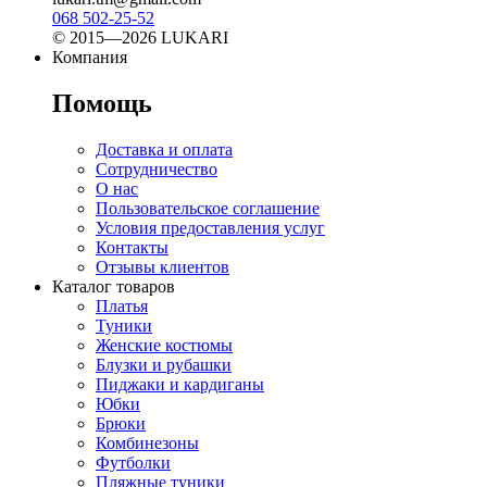
068 502-25-52
© 2015—2026 LUKARI
Компания
Помощь
Доставка и оплата
Сотрудничество
О нас
Пользовательское соглашение
Условия предоставления услуг
Контакты
Отзывы клиентов
Каталог товаров
Платья
Туники
Женские костюмы
Блузки и рубашки
Пиджаки и кардиганы
Юбки
Брюки
Комбинезоны
Футболки
Пляжные туники