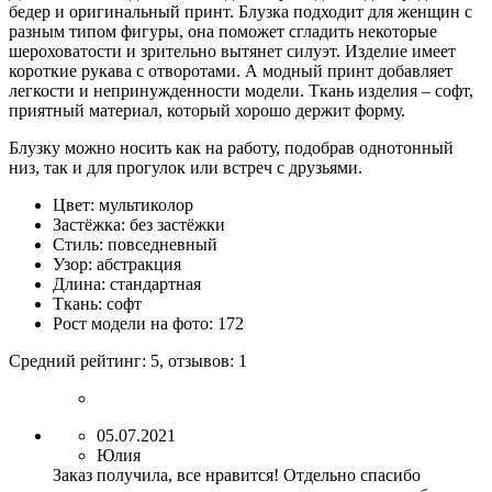
бедер и оригинальный принт. Блузка подходит для женщин с
разным типом фигуры, она поможет сгладить некоторые
шероховатости и зрительно вытянет силуэт. Изделие имеет
короткие рукава с отворотами. А модный принт добавляет
легкости и непринужденности модели. Ткань изделия – софт,
приятный материал, который хорошо держит форму.
Блузку можно носить как на работу, подобрав однотонный
низ, так и для прогулок или встреч с друзьями.
Цвет:
мультиколор
Застёжка:
без застёжки
Стиль:
повседневный
Узор:
абстракция
Длина:
стандартная
Ткань:
софт
Рост модели на фото:
172
Средний рейтинг:
5
, отзывов:
1
05.07.2021
Юлия
Заказ получила, все нравится! Отдельно спасибо