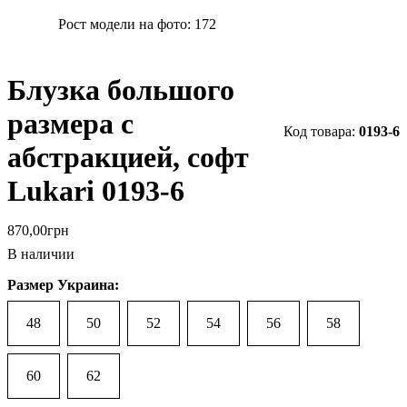
Рост модели на фото:
172
Блузка большого
размера с
0193-6
абстракцией, софт
Lukari 0193-6
870
,
00
грн
В наличии
Размер Украина:
48
50
52
54
56
58
60
62