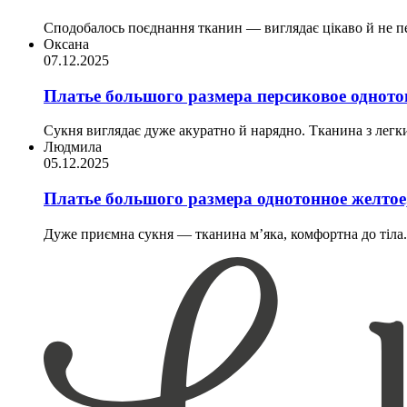
Сподобалось поєднання тканин — виглядає цікаво й не пе
Оксана
07.12.2025
Платье большого размера персиковое одното
Сукня виглядає дуже акуратно й нарядно. Тканина з легки
Людмила
05.12.2025
Платье большого размера однотонное желтое,
Дуже приємна сукня — тканина м’яка, комфортна до тіла. С