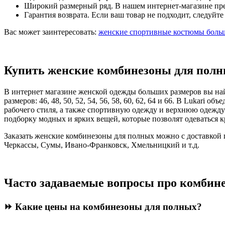
Широкий размерный ряд. В нашем интернет-магазине пре
Гарантия возврата. Если ваш товар не подходит, следуйт
Вас может заинтересовать:
женские спортивные костюмы боль
Купить женские комбинезоны для полн
В интернет магазине женской одежды больших размеров вы на
размеров: 46, 48, 50, 52, 54, 56, 58, 60, 62, 64 и 66. В Luka
рабочего стиля, а также спортивную одежду и верхнюю одежду 
подборку модных и ярких вещей, которые позволят одеваться 
Заказать женские комбинезоны для полных можно с доставкой п
Черкассы, Сумы, Ивано-Франковск, Хмельницкий и т.д.
Часто задаваемые вопросы про комбин
⏩ Какие цены на комбинезоны для полных?