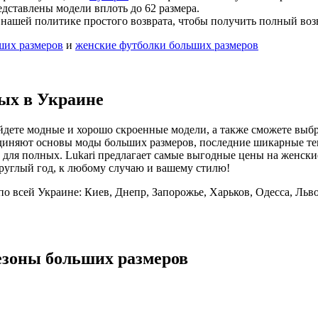
дставлены модели вплоть до 62 размера.
е нашей политике простого возврата, чтобы получить полный воз
ших размеров
и
женские футболки больших размеров
ых в Украине
йдете модные и хорошо скроенные модели, а также сможете выб
ri объединяют основы моды больших размеров, последние шикарные
для полных. Lukari предлагает самые выгодные цены на женские
круглый год, к любому случаю и вашему стилю!
о всей Украине: Киев, Днепр, Запорожье, Харьков, Одесса, Льв
езоны больших размеров