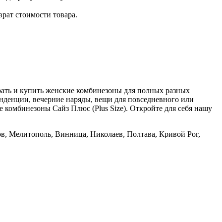
врат стоимости товара.
рать и купить женские комбинезоны для полных разных
 тенденции, вечерние наряды, вещи для повседневного или
 комбинезоны Сайз Плюс (Plus Size). Откройте для себя нашу
ов, Мелитополь, Винница, Николаев, Полтава, Кривой Рог,