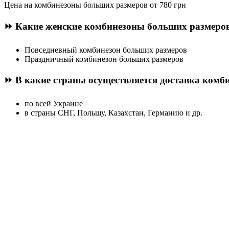
Цена на комбинезоны больших размеров от 780 грн
⏩ Какие женские комбинезоны больших размеров
Повседневный комбинезон больших размеров
Праздничный комбинезон больших размеров
⏩ В какие страны осуществляется доставка ком
по всей Украине
в страны СНГ, Польшу, Казахстан, Германию и др.