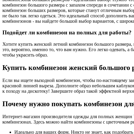
праздничной вечеринки.
праздничной 
комбинезон большого размера с запахом спереди в сочетании 
комбинезон больших размеров, которые станут отличным выбо
не было так легко одеться. Это идеальный способ дополнить
комбинезонов - вы найдете большой выбор вариантов, с широ
Подойдет ли комбинезон на полных для работы?
Хотите купить женский летний комбинезон большого размера, 
это, вероятно, именно то, что вам нужно. Его легко одевать, а 
чтобы украсить образ.
Купить комбинезон женский большого 
Если вы ищете выходной комбинезон, чтобы по-настоящему зая
красивой линией выреза. Дополните образ небольшим каблуко
к походу на дискотеку! Завершите образ такой эффектной верхн
Почему нужно покупать комбинезон дл
Интернет-магазин производителя одежды для полных женщин Ук
комбинезонах. Здесь можно найти комбинезоны с цветочным 
Идеально для ваших форм. Никто не знает, как подобрат