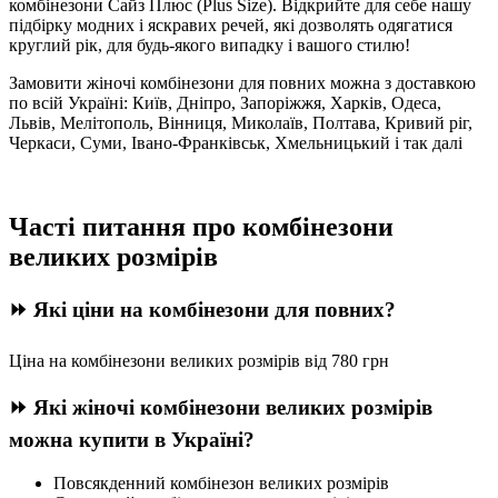
комбінезони Сайз Плюс (Plus Size). Відкрийте для себе нашу
підбірку модних і яскравих речей, які дозволять одягатися
круглий рік, для будь-якого випадку і вашого стилю!
Замовити жіночі комбінезони для повних можна з доставкою
по всій Україні: Київ, Дніпро, Запоріжжя, Харків, Одеса,
Львів, Мелітополь, Вінниця, Миколаїв, Полтава, Кривий ріг,
Черкаси, Суми, Івано-Франківськ, Хмельницький і так далі
Часті питання про комбінезони
великих розмірів
⏩ Які ціни на комбінезони для повних?
Ціна на комбінезони великих розмірів від 780 грн
⏩ Які жіночі комбінезони великих розмірів
можна купити в Україні?
Повсякденний комбінезон великих розмірів