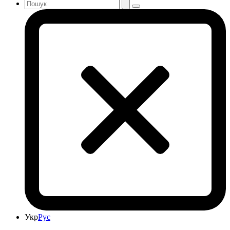
Укр
Рус