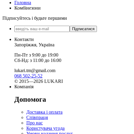
Головна
Комбінезони
Підписуйтесь і будьте першими
Підписатися
Контакти
Запоріжжя, Україна
Пн-Пт з 9:00 до 19:00
Сб-Нд: з 11:00 до 16:00
lukari.tm@gmail.com
068 502-25-52
© 2015—2026 LUKARI
Компанія
Допомога
Доставка і оплата
Співпраця
Про нас
Користувача угода
Умови надання послуг