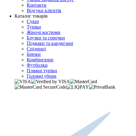
Контакти
Відгуки клієнтів
Каталог товарів
Сукні
Туніки
Жіночі костюми
Блузки та сорочки
Піджаки та кардигани
Спідниці
Брюки
Комбінезони
Футболки
Пляжні туніки
Головні убори