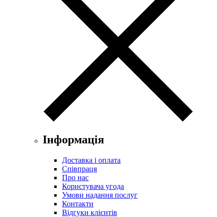
Інформація
Доставка і оплата
Співпраця
Про нас
Користувача угода
Умови надання послуг
Контакти
Відгуки клієнтів