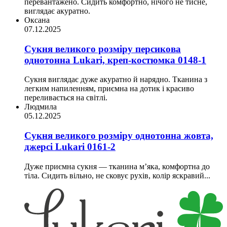
перевантажено. Сидить комфортно, нічого не тисне,
виглядає акуратно.
Оксана
07.12.2025
Сукня великого розміру персикова
однотонна Lukari, креп-костюмка 0148-1
Сукня виглядає дуже акуратно й нарядно. Тканина з
легким напиленням, приємна на дотик і красиво
переливається на світлі.
Людмила
05.12.2025
Сукня великого розміру однотонна жовта,
джерсi Lukari 0161-2
Дуже приємна сукня — тканина м’яка, комфортна до
тіла. Сидить вільно, не сковує рухів, колір яскравий...