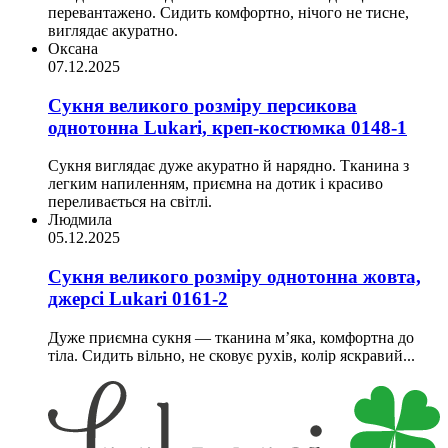
перевантажено. Сидить комфортно, нічого не тисне,
виглядає акуратно.
Оксана
07.12.2025
Сукня великого розміру персикова
однотонна Lukari, креп-костюмка 0148-1
Сукня виглядає дуже акуратно й нарядно. Тканина з
легким напиленням, приємна на дотик і красиво
переливається на світлі.
Людмила
05.12.2025
Сукня великого розміру однотонна жовта,
джерсi Lukari 0161-2
Дуже приємна сукня — тканина м’яка, комфортна до
тіла. Сидить вільно, не сковує рухів, колір яскравий...