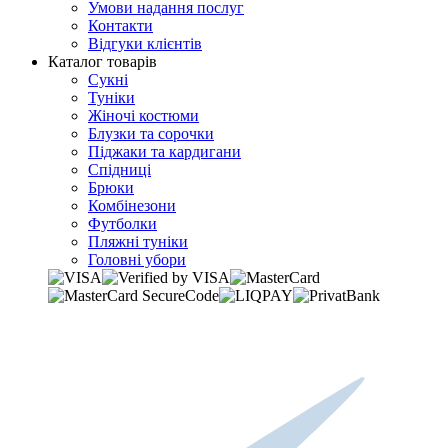
Умови надання послуг
Контакти
Відгуки клієнтів
Каталог товарів
Сукні
Туніки
Жіночі костюми
Блузки та сорочки
Піджаки та кардигани
Спідниці
Брюки
Комбінезони
Футболки
Пляжні туніки
Головні убори