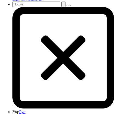
Укр
Рус