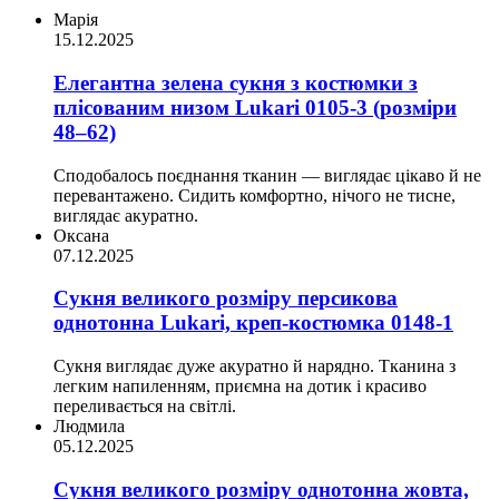
Марія
15.12.2025
Елегантна зелена сукня з костюмки з
плісованим низом Lukari 0105-3 (розміри
48–62)
Сподобалось поєднання тканин — виглядає цікаво й не
перевантажено. Сидить комфортно, нічого не тисне,
виглядає акуратно.
Оксана
07.12.2025
Сукня великого розміру персикова
однотонна Lukari, креп-костюмка 0148-1
Сукня виглядає дуже акуратно й нарядно. Тканина з
легким напиленням, приємна на дотик і красиво
переливається на світлі.
Людмила
05.12.2025
Сукня великого розміру однотонна жовта,