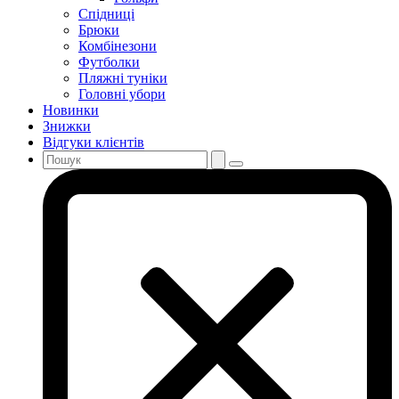
Спідниці
Брюки
Комбінезони
Футболки
Пляжні туніки
Головні убори
Новинки
Знижки
Відгуки клієнтів