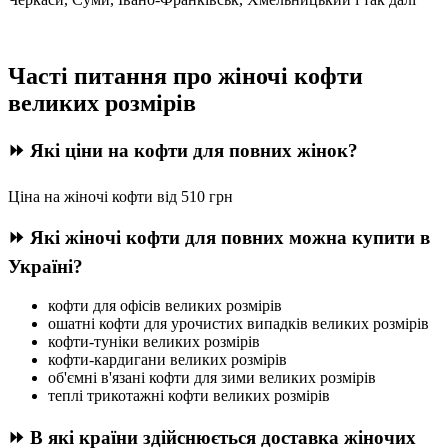
Часті питання про жіночі кофти
великих розмірів
⏩ Які ціни на кофти для повних жінок?
Ціна на жіночі кофти від 510 грн
⏩ Які жіночі кофти для повних можна купити в
Україні?
кофти для офісів великих розмірів
ошатні кофти для урочистих випадків великих розмірів
кофти-туніки великих розмірів
кофти-кардигани великих розмірів
об'ємні в'язані кофти для зими великих розмірів
теплі трикотажні кофти великих розмірів
⏩ В які країни здійснюється доставка жіночих