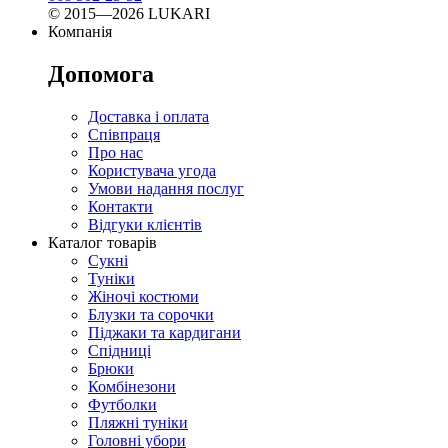
© 2015—2026 LUKARI
Компанія
Допомога
Доставка і оплата
Співпраця
Про нас
Користувача угода
Умови надання послуг
Контакти
Відгуки клієнтів
Каталог товарів
Сукні
Туніки
Жіночі костюми
Блузки та сорочки
Піджаки та кардигани
Спідниці
Брюки
Комбінезони
Футболки
Пляжні туніки
Головні убори