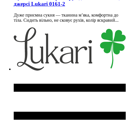
джерсi Lukari 0161-2
Дуже приємна сукня — тканина м’яка, комфортна до
тіла. Сидить вільно, не сковує рухів, колір яскравий...