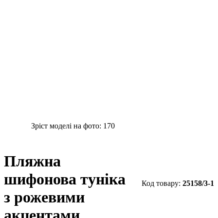
Зріст моделі на фото:
170
Пляжна
шифонова туніка
25158/3-1
з рожевими
акцентами