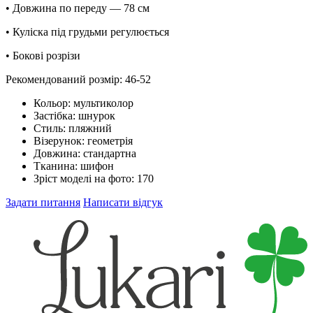
• Довжина по переду — 78 см
• Куліска під грудьми регулюється
• Бокові розрізи
Рекомендований розмір: 46-52
Кольор:
мультиколор
Застібка:
шнурок
Стиль:
пляжний
Візерунок:
геометрія
Довжина:
стандартна
Тканина:
шифон
Зріст моделі на фото:
170
Задати питання
Написати відгук