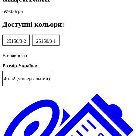
699
,
00
грн
Доступні кольори:
25158/3-2
25158/3-1
В наявності
Розмір Україна:
46-52 (універсальний)