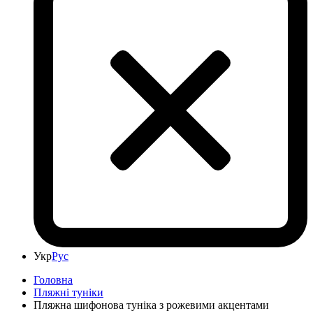
Укр
Рус
Головна
Пляжні туніки
Пляжна шифонова туніка з рожевими акцентами