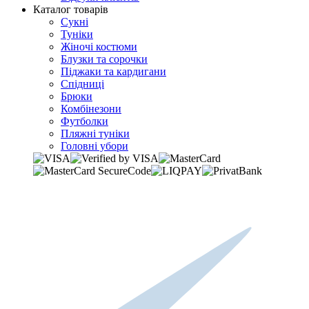
Каталог товарів
Сукні
Туніки
Жіночі костюми
Блузки та сорочки
Піджаки та кардигани
Спідниці
Брюки
Комбінезони
Футболки
Пляжні туніки
Головні убори