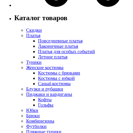
Каталог товаров
Скидки
Платья
Повседневные платья
Лаконичные платья
Платья для особых событий
Летние платья
Туники
Женские костюмы
Костюмы с брюками
Костюмы с юбкой
Casual-костюмы
Блузки и рубашки
Пиджаки и кардиганы
Кофты
Гольфы
Юбки
Брюки
Комбинезоны
Футболки
Пляжные туники