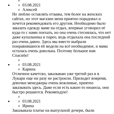
03.08.2021
Алексей
Не люблю оставлять отзывы, тем более на женских
сайтах, но этот магазин меня приятно порадовал и
хочется рекомендовать его другим. Необходимо было
заказать одежду маме на отдых, впервые уговорил её
куда-то с нами поехать, но она очень стеснялась, что нет
даже купальника и парео, ведь отдыхала она последний
раз очень давно. Здесь мы вместе выбрали
понравившиеся ей модели на всё необходимое, и мама
осталась очень довольна. Поэтому большое вам
Спасибо!
03.08.2021
Карина
Отличное качетсво, заказываю уже третий раз и в
Лукари еще ни разу не растроили. Приходит вовремя,
девочки менеджеры очень вежливые, приятно
заказывать здесь. Даже если есть какие-то нюансы, они
быстро решаются. Рекомендую!
03.08.2021
Ирина
Заказывала платье на выпускной дочери, были