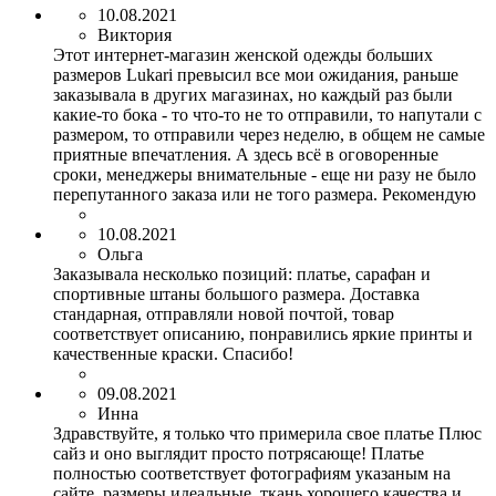
10.08.2021
Виктория
Этот интернет-магазин женской одежды больших
размеров Lukari превысил все мои ожидания, раньше
заказывала в других магазинах, но каждый раз были
какие-то бока - то что-то не то отправили, то напутали с
размером, то отправили через неделю, в общем не самые
приятные впечатления. А здесь всё в оговоренные
сроки, менеджеры внимательные - еще ни разу не было
перепутанного заказа или не того размера. Рекомендую
10.08.2021
Ольга
Заказывала несколько позиций: платье, сарафан и
спортивные штаны большого размера. Доставка
стандарная, отправляли новой почтой, товар
соответствует описанию, понравились яркие принты и
качественные краски. Спасибо!
09.08.2021
Инна
Здравствуйте, я только что примерила свое платье Плюс
сайз и оно выглядит просто потрясающе! Платье
полностью соответствует фотографиям указаным на
сайте, размеры идеальные, ткань хорошего качества и