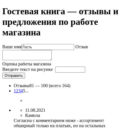
Гостевая книга — отзывы и
предложения по работе
магазина
Ваше имя
Отзыв
Оценка работы магазина
Введите текст на рисунке
Отправить
Отзывы
81 —
100
(всего 164)
1
2
3
4
5
...
11.08.2021
Камила
Согласна с комментарием ниже - ассортимент
обширный только на платьях, но на остальных