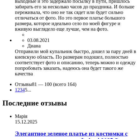
выходные и это задержало посылку в пути, пришлось
забирать его за несколько часов до праздника. И больше
переживала, что оно не так сядет или будет сильно
отличаться от фото. Но это первое платье большого
размера, которое идеально село по моей фигуре и
вживую выглядело еще лучше, чем на фото.
03.08.2021
Диана
Отправили мой купальник быстро, дошел за пару дней в
киевскую область. По размерам подошел, полностью
соответствует фото и описанию, теперь можно и одежду
попробовать заказать, надеюсь она будет такого же
качества
Отзывы
81 —
100
(всего 164)
1
2
3
4
5
...
Последние отзывы
Марія
15.12.2025
Элегантное зеленое платье из костюмки с