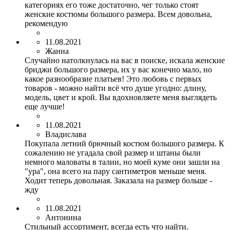
категориях его тоже достаточно, чег только стоят
женские костюмы большого размера. Всем довольна,
рекомендую
11.08.2021
Жанна
Случайно натолкнулась на вас в поиске, искала женские
бриджи большого размера, их у вас конечно мало, но
какое разнообразие платьев! Это любовь с первых
товаров - можно найти всё что душе угодно: длину,
модель, цвет и крой. Вы вдохновляете меня выглядеть
еще лучше!
11.08.2021
Владислава
Покупала летний брючный костюм большого размера. К
сожалению не угадала свой размер и штаны были
немного маловаты в талии, но моей куме они зашли на
"ура", она всего на пару сантиметров меньше меня.
Ходит теперь довольная. Заказала на размер больше -
жду
11.08.2021
Антонина
Стильный ассортимент, всегда есть что найти.