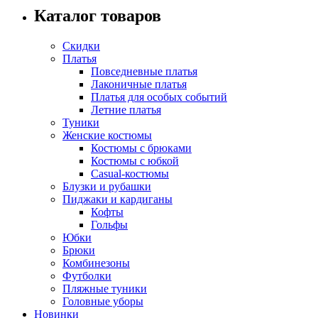
Каталог товаров
Скидки
Платья
Повседневные платья
Лаконичные платья
Платья для особых событий
Летние платья
Туники
Женские костюмы
Костюмы с брюками
Костюмы с юбкой
Casual-костюмы
Блузки и рубашки
Пиджаки и кардиганы
Кофты
Гольфы
Юбки
Брюки
Комбинезоны
Футболки
Пляжные туники
Головные уборы
Новинки