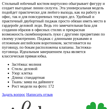
Стильный юбочный костюм виртуозно обыгрывает фигуру и
создает выгодные линии силуэта. Эта универсальная модель
подойдет практически для любого выхода, как на работу в
офис, так и для повседневных текущих дел. Удобный и
практичный двубортный пиджак просто обязан иметь место в
гардеробе деловой леди. Ведь это замечательная база для
создания образов в офисных стилях и прекрасная
возможность скомбинировать луки с другими предметами по
своему усмотрению. Пиджак с длинными рукавами и
отложным английским воротником, застегивается на
пуговицу, по бокам расположены клапаны. Застежка-
пуговица. Идеальным завершением лука является
классическая прямая юбка.
Застёжка:
молния
Стиль:
деловой
Узор:
клетка
Длина:
стандартная
Ткань:
замш на дайвинге
Рост модели на фото:
172
Задать вопрос
Написать отзыв