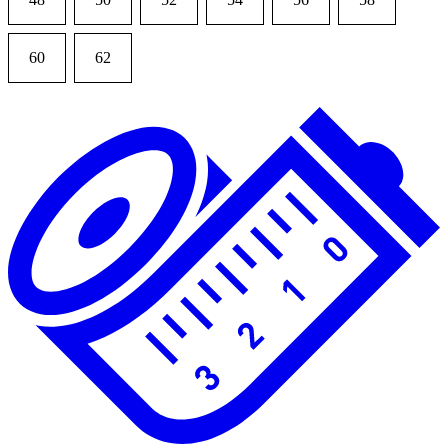
60
62