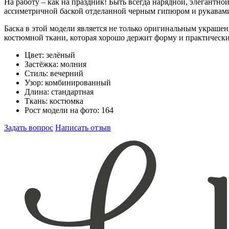
На работу – как на праздник! Быть всегда нарядной, элегантн
ассиметричной баской отделанной черным гипюром и рукавами в
Баска в этой модели является не только оригинальным украше
костюмной ткани, которая хорошо держит форму и практически
Цвет:
зелёный
Застёжка:
молния
Стиль:
вечерний
Узор:
комбинированный
Длина:
стандартная
Ткань:
костюмка
Рост модели на фото:
164
Задать вопрос
Написать отзыв