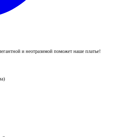
элегантной и неотразимой поможет наше платье!
на)