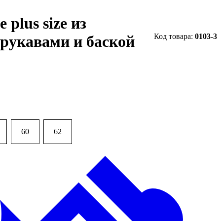
 plus size из
0103-3
рукавами и баской
60
62