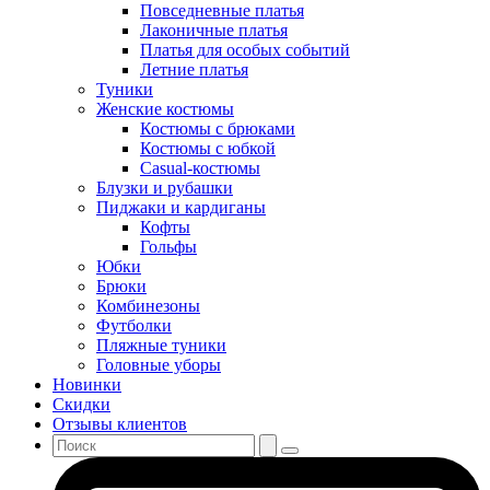
Повседневные платья
Лаконичные платья
Платья для особых событий
Летние платья
Туники
Женские костюмы
Костюмы с брюками
Костюмы с юбкой
Casual-костюмы
Блузки и рубашки
Пиджаки и кардиганы
Кофты
Гольфы
Юбки
Брюки
Комбинезоны
Футболки
Пляжные туники
Головные уборы
Новинки
Скидки
Отзывы клиентов