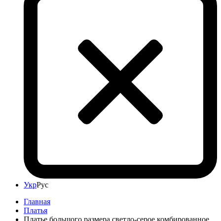
Укр
Рус
Главная
Платья
Платье большого размера светло-серое комбированное,