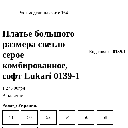
Рост модели на фото:
164
Платье большого
размера светло-
0139-1
серое
комбированное,
софт Lukari 0139-1
1 275
,
00
грн
В наличии
Размер Украина:
48
50
52
54
56
58