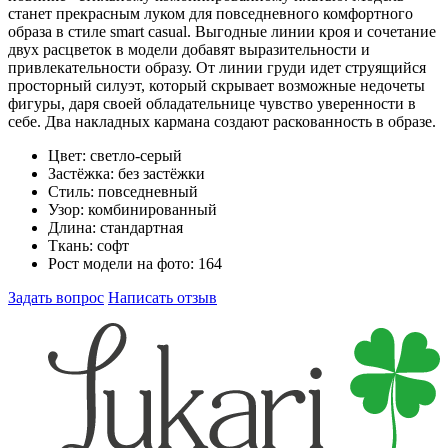
станет прекрасным луком для повседневного комфортного
образа в стиле smart casual. Выгодные линии кроя и сочетание
двух расцветок в модели добавят выразительности и
привлекательности образу. От линии груди идет струящийся
просторный силуэт, который скрывает возможные недочеты
фигуры, даря своей обладательнице чувство уверенности в
себе. Два накладных кармана создают раскованность в образе.
Цвет:
светло-серый
Застёжка:
без застёжки
Стиль:
повседневный
Узор:
комбинированный
Длина:
стандартная
Ткань:
софт
Рост модели на фото:
164
Задать вопрос
Написать отзыв