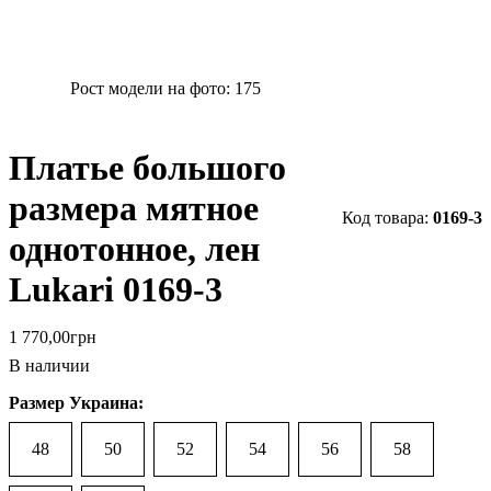
Рост модели на фото:
175
Платье большого
размера мятное
0169-3
однотонное, лен
Lukari 0169-3
1 770
,
00
грн
В наличии
Размер Украина:
48
50
52
54
56
58