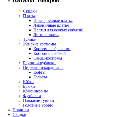
Скидки
Платья
Повседневные платья
Лаконичные платья
Платья для особых событий
Летние платья
Туники
Женские костюмы
Костюмы с брюками
Костюмы с юбкой
Casual-костюмы
Блузки и рубашки
Пиджаки и кардиганы
Кофты
Гольфы
Юбки
Брюки
Комбинезоны
Футболки
Пляжные туники
Головные уборы
Новинки
Скидки