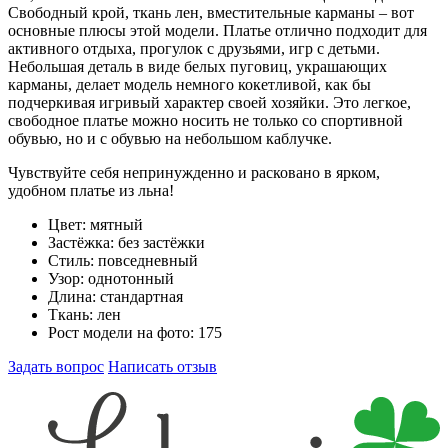
Свободный крой, ткань лен, вместительные карманы – вот
основные плюсы этой модели. Платье отлично подходит для
активного отдыха, прогулок с друзьями, игр с детьми.
Небольшая деталь в виде белых пуговиц, украшающих
карманы, делает модель немного кокетливой, как бы
подчеркивая игривый характер своей хозяйки. Это легкое,
свободное платье можно носить не только со спортивной
обувью, но и с обувью на небольшом каблучке.
Чувствуйте себя непринужденно и расковано в ярком,
удобном платье из льна!
Цвет:
мятный
Застёжка:
без застёжки
Стиль:
повседневный
Узор:
однотонный
Длина:
стандартная
Ткань:
лен
Рост модели на фото:
175
Задать вопрос
Написать отзыв