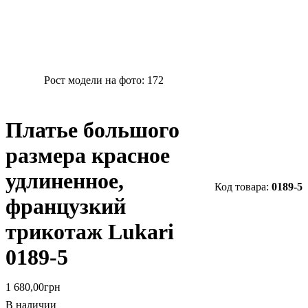
Рост модели на фото:
172
Платье большого
размера красное
удлиненное,
0189-5
французкий
трикотаж Lukari
0189-5
1 680
,
00
грн
В наличии