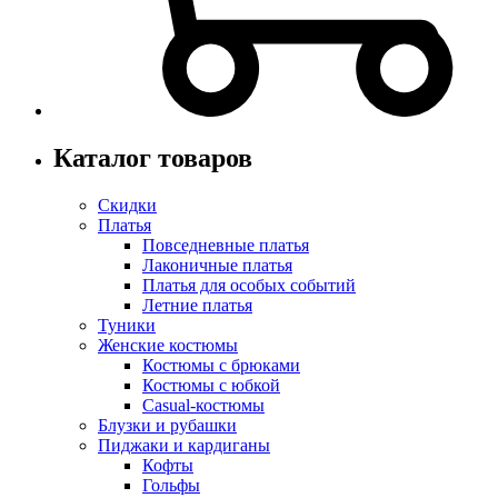
Каталог товаров
Скидки
Платья
Повседневные платья
Лаконичные платья
Платья для особых событий
Летние платья
Туники
Женские костюмы
Костюмы с брюками
Костюмы с юбкой
Casual-костюмы
Блузки и рубашки
Пиджаки и кардиганы
Кофты
Гольфы