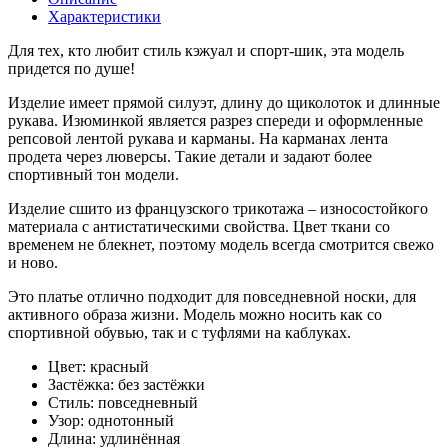
Характеристики
Для тех, кто любит стиль кэжуал и спорт-шик, эта модель
придется по душе!
Изделие имеет прямой силуэт, длину до щиколоток и длинные
рукава. Изюминкой является разрез спереди и оформленные
репсовой лентой рукава и карманы. На карманах лента
продета через люверсы. Такие детали и задают более
спортивный тон модели.
Изделие сшито из французского трикотажа – износостойкого
материала с антистатическими свойства. Цвет ткани со
временем не блекнет, поэтому модель всегда смотрится свежо
и ново.
Это платье отлично подходит для повседневной носки, для
активного образа жизни. Модель можно носить как со
спортивной обувью, так и с туфлями на каблуках.
Цвет:
красный
Застёжка:
без застёжки
Стиль:
повседневный
Узор:
однотонный
Длина:
удлинённая