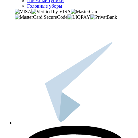
Пляжные туники
Головные уборы