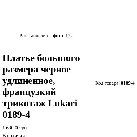
Рост модели на фото:
172
Платье большого
размера черное
удлиненное,
0189-4
французкий
трикотаж Lukari
0189-4
1 680
,
00
грн
В наличии