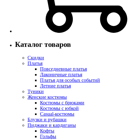
Каталог товаров
Скидки
Платья
Повседневные платья
Лаконичные платья
Платья для особых событий
Летние платья
Туники
Женские костюмы
Костюмы с брюками
Костюмы с юбкой
Casual-костюмы
Блузки и рубашки
Пиджаки и кардиганы
Кофты
Гольфы