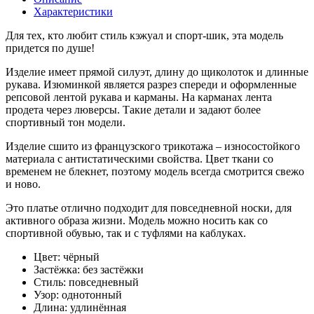
Характеристики
Для тех, кто любит стиль кэжуал и спорт-шик, эта модель
придется по душе!
Изделие имеет прямой силуэт, длину до щиколоток и длинные
рукава. Изюминкой является разрез спереди и оформленные
репсовой лентой рукава и карманы. На карманах лента
продета через люверсы. Такие детали и задают более
спортивный тон модели.
Изделие сшито из французского трикотажа – износостойкого
материала с антистатическими свойства. Цвет ткани со
временем не блекнет, поэтому модель всегда смотрится свежо
и ново.
Это платье отлично подходит для повседневной носки, для
активного образа жизни. Модель можно носить как со
спортивной обувью, так и с туфлями на каблуках.
Цвет:
чёрный
Застёжка:
без застёжки
Стиль:
повседневный
Узор:
однотонный
Длина:
удлинённая