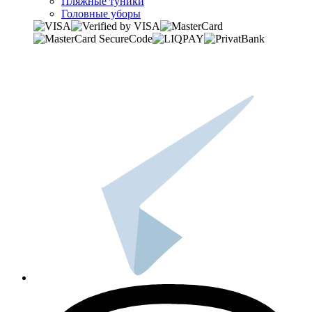
Пляжные туники
Головные уборы