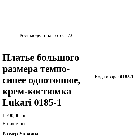
Рост модели на фото:
172
Платье большого
размера темно-
0185-1
синее однотонное,
крем-костюмка
Lukari 0185-1
1 790
,
00
грн
В наличии
Размер Украина: