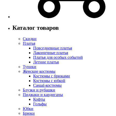
Каталог товаров
Скидки
Платья
Повседневные платья
Лаконичные платья
Платья для особых событий
Летние платья
Туники
Женские костюмы
Костюмы с брюками
Костюмы с юбкой
Casual-костюмы
Блузки и рубашки
Пиджаки и кардиганы
Кофты
Гольфы
Юбки
Брюки