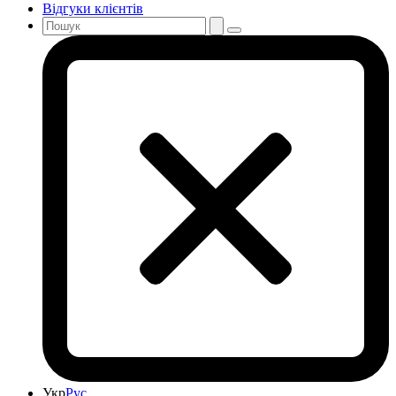
Відгуки клієнтів
Укр
Рус