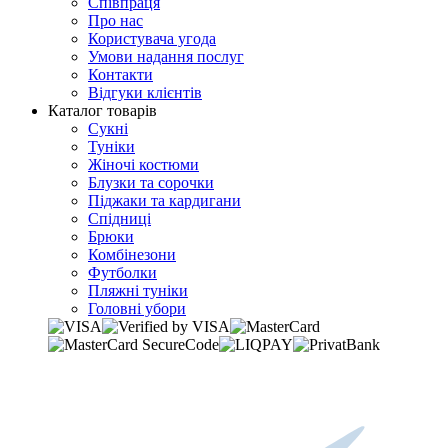
Співпраця
Про нас
Користувача угода
Умови надання послуг
Контакти
Відгуки клієнтів
Каталог товарів
Сукні
Туніки
Жіночі костюми
Блузки та сорочки
Піджаки та кардигани
Спідниці
Брюки
Комбінезони
Футболки
Пляжні туніки
Головні убори