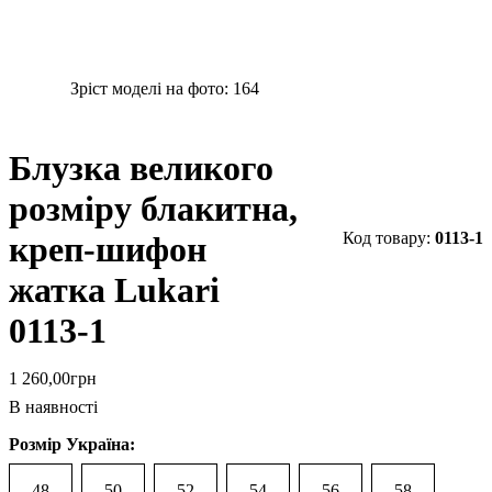
Зріст моделі на фото:
164
Блузка великого
розміру блакитна,
0113-1
креп-шифон
жатка Lukari
0113-1
1 260
,
00
грн
В наявності
Розмір Україна:
48
50
52
54
56
58