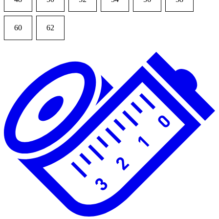
60
62