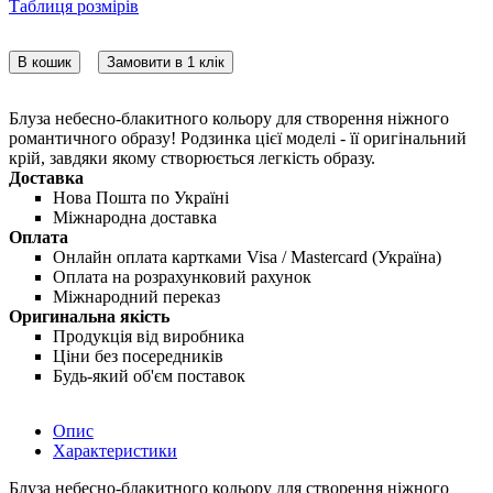
Таблиця розмірів
В кошик
Замовити в 1 клік
Блуза небесно-блакитного кольору для створення ніжного
романтичного образу! Родзинка цієї моделі - її оригінальний
крій, завдяки якому створюється легкість образу.
Доставка
Нова Пошта по Україні
Міжнародна доставка
Оплата
Онлайн оплата картками Visa / Mastercard (Україна)
Оплата на розрахунковий рахунок
Міжнародний переказ
Оригинальна якість
Продукція від виробника
Ціни без посередників
Будь-який об'єм поставок
Опис
Характеристики
Блуза небесно-блакитного кольору для створення ніжного