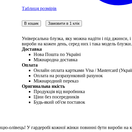
Таблиця розмірів
В кошик
Замовити в 1 клік
Універсальна блузка, яку можна надіти і під джинси, 
вироби на кожен день, серед них і така модель блузки
Доставка
Нова Пошта по Україні
Міжнародна доставка
Оплата
Онлайн оплата картками Visa / Mastercard (Украї
Оплата на розрахунковий рахунок
Міжнародний переказ
Оригинальна якість
Продукція від виробника
Ціни без посередників
Будь-який об'єм поставок
ницю-олівець! У гардеробі кожної жінки повинні бути вироби на к