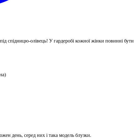
і під спідницю-олівець! У гардеробі кожної жінки повинні бути
.
на)
ожен день, серед них і така модель блузки.