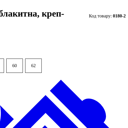
блакитна, креп-
0180-2
60
62