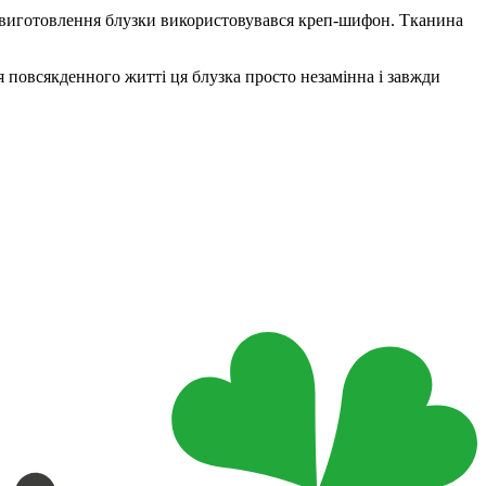
ля виготовлення блузки використовувався креп-шифон. Тканина
я повсякденного житті ця блузка просто незамінна і завжди