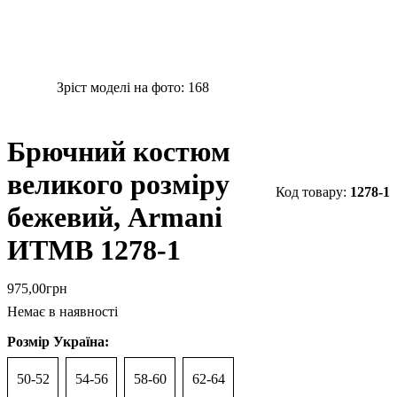
Зріст моделі на фото:
168
Брючний костюм
великого розміру
1278-1
бежевий, Armani
ИТМВ 1278-1
975
,
00
грн
Немає в наявності
Розмір Україна:
50-52
54-56
58-60
62-64