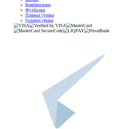
Комбінезони
Футболки
Пляжні туніки
Головні убори