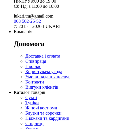
Пн-Пт з 9:00 до 19:00
Сб-Нд: з 11:00 до 16:00
lukari.tm@gmail.com
068 502-25-52
© 2015—2026 LUKARI
Компанія
Допомога
Доставка і оплата
Співпраця
Про нас
Користувача угода
Умови надання послуг
Контакти
Відгуки клієнтів
Каталог товарів
Сукні
Туніки
Жіночі костюми
Блузки та сорочки
Піджаки та кардигани
Спідниці
Брюки