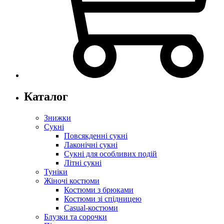
Каталог
Знижки
Сукні
Повсякденні сукні
Лаконічні сукні
Сукні для особливих подій
Літні сукні
Туніки
Жіночі костюми
Костюми з брюками
Костюми зі спідницею
Casual-костюми
Блузки та сорочки