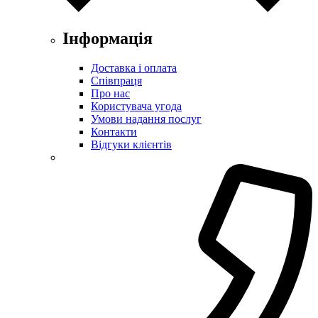
Інформація
Доставка і оплата
Співпраця
Про нас
Користувача угода
Умови надання послуг
Контакти
Відгуки клієнтів