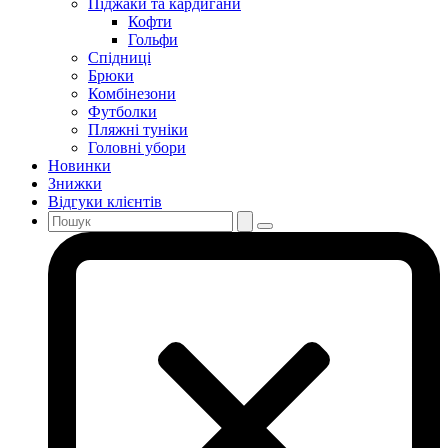
Піджаки та кардигани
Кофти
Гольфи
Спідниці
Брюки
Комбінезони
Футболки
Пляжні туніки
Головні убори
Новинки
Знижки
Відгуки клієнтів