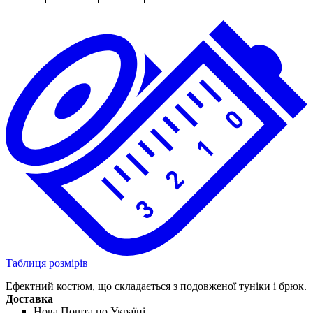
Таблиця розмірів
Ефектний костюм, що складається з подовженої туніки і брюк.
Доставка
Нова Пошта по Україні