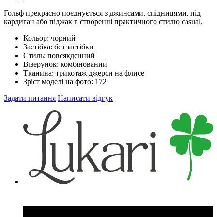
Гольф прекрасно поєднується з джинсами, спідницями, під
кардиган або піджак в створенні практичного стилю casual.
Кольор:
чорний
Застібка:
без застібки
Стиль:
повсякденний
Візерунок:
комбінований
Тканина:
трикотаж джерси на флисе
Зріст моделі на фото:
172
Задати питання
Написати відгук