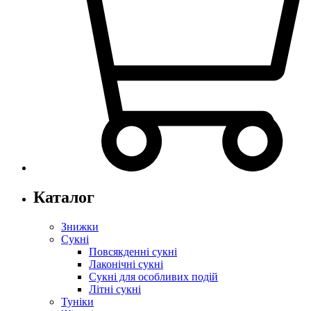
Каталог
Знижки
Сукні
Повсякденні сукні
Лаконічні сукні
Сукні для особливих подій
Літні сукні
Туніки