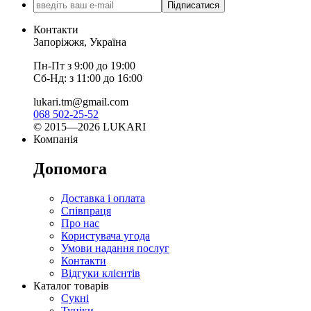
Підписатися
Контакти
Запоріжжя, Україна
Пн-Пт з 9:00 до 19:00
Сб-Нд: з 11:00 до 16:00
lukari.tm@gmail.com
068 502-25-52
© 2015—2026 LUKARI
Компанія
Допомога
Доставка і оплата
Співпраця
Про нас
Користувача угода
Умови надання послуг
Контакти
Відгуки клієнтів
Каталог товарів
Сукні
Туніки