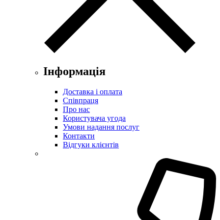
Інформація
Доставка і оплата
Співпраця
Про нас
Користувача угода
Умови надання послуг
Контакти
Відгуки клієнтів