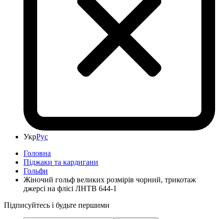
Укр
Рус
Головна
Піджаки та кардигани
Гольфи
Жіночий гольф великих розмірів чорний, трикотаж
джерсі на флісі ЛНТВ 644-1
Підписуйтесь і будьте першими