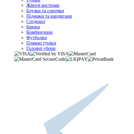
Жіночі костюми
Блузки та сорочки
Піджаки та кардигани
Спідниці
Брюки
Комбінезони
Футболки
Пляжні туніки
Головні убори