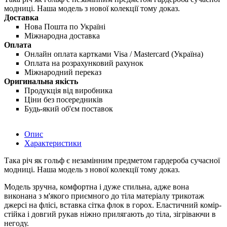
модниці. Наша модель з нової колекції тому доказ.
Доставка
Нова Пошта по Україні
Міжнародна доставка
Оплата
Онлайн оплата картками Visa / Mastercard (Україна)
Оплата на розрахунковий рахунок
Міжнародний переказ
Оригинальна якість
Продукція від виробника
Ціни без посередників
Будь-який об'єм поставок
Опис
Характеристики
Така річ як гольф є незамінним предметом гардероба сучасної
модниці. Наша модель з нової колекції тому доказ.
Модель зручна, комфортна і дуже стильна, адже вона
виконана з м'якого приємного до тіла матеріалу трикотаж
джерсі на флісі, вставка сітка флок в горох. Еластичний комір-
стійка і довгий рукав ніжно прилягають до тіла, зігріваючи в
негоду.