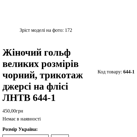
Зріст моделі на фото:
172
Жіночий гольф
великих розмірів
644-1
чорний, трикотаж
джерсі на флісі
ЛНТВ 644-1
450
,
00
грн
Немає в наявності
Розмір Україна: