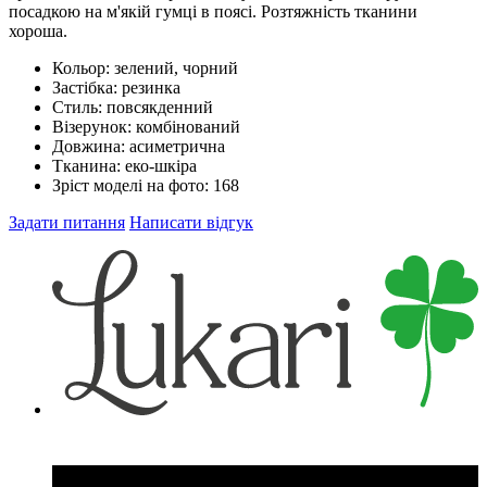
посадкою на м'якій гумці в поясі. Розтяжність тканини
хороша.
Кольор:
зелений, чорний
Застібка:
резинка
Стиль:
повсякденний
Візерунок:
комбінований
Довжина:
асиметрична
Тканина:
еко-шкіра
Зріст моделі на фото:
168
Задати питання
Написати відгук