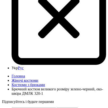
Укр
Рус
Головна
Жіночі костюми
Костюми з брюками
Брючний костюм великого розміру зелено-черний, еко-
шкіра ДМЛК 320-1
Підписуйтесь і будьте першими