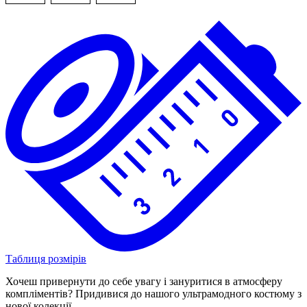
Таблиця розмірів
Хочеш привернути до себе увагу і зануритися в атмосферу
компліментів? Придивися до нашого ультрамодного костюму з
нової колекції.