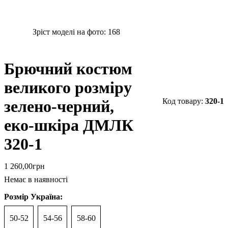
Зріст моделі на фото:
168
Брючний костюм
великого розміру
320-1
зелено-черний,
еко-шкіра ДМЛК
320-1
1 260
,
00
грн
Немає в наявності
Розмір Україна:
50-52
54-56
58-60