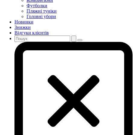
Комбінезони
Футболки
Пляжні туніки
Головні убори
Новинки
Знижки
Відгуки клієнтів