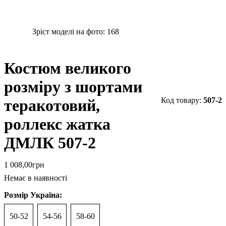
Зріст моделі на фото:
168
Костюм великого
розміру з шортами
507-2
теракотовий,
роллекс жатка
ДМЛК 507-2
1 008
,
00
грн
Немає в наявності
Розмір Україна:
50-52
54-56
58-60