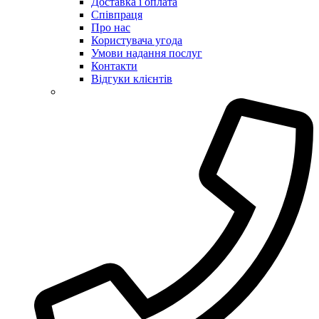
Доставка і оплата
Співпраця
Про нас
Користувача угода
Умови надання послуг
Контакти
Відгуки клієнтів