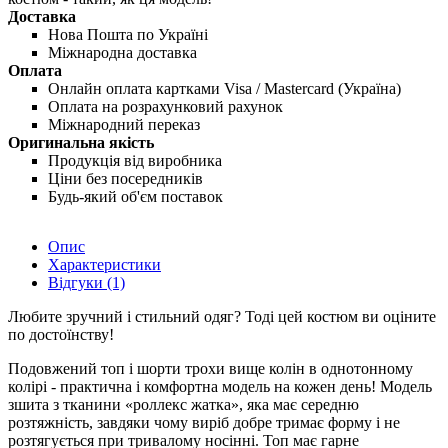
Доставка
Нова Пошта по Україні
Міжнародна доставка
Оплата
Онлайн оплата картками Visa / Mastercard (Україна)
Оплата на розрахунковий рахунок
Міжнародний переказ
Оригинальна якість
Продукція від виробника
Ціни без посередників
Будь-який об'єм поставок
Опис
Характеристики
Відгуки (1)
Любите зручний і стильний одяг? Тоді цей костюм ви оціните
по достоїнству!
Подовжений топ і шорти трохи вище колін в однотонному
колірі - практична і комфортна модель на кожен день! Модель
зшита з тканини «роллекс жатка», яка має середню
розтяжність, завдяки чому виріб добре тримає форму і не
розтягується при тривалому носінні. Топ має гарне