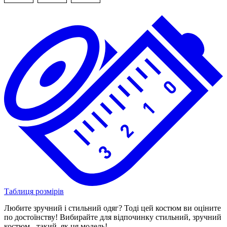
Таблиця розмірів
Любите зручний і стильний одяг? Тоді цей костюм ви оціните
по достоїнству! Вибирайте для відпочинку стильний, зручний
костюм - такий, як ця модель!