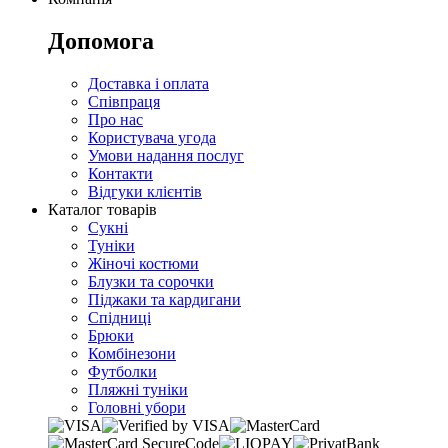
Допомога
Доставка і оплата
Співпраця
Про нас
Користувача угода
Умови надання послуг
Контакти
Відгуки клієнтів
Каталог товарів
Сукні
Туніки
Жіночі костюми
Блузки та сорочки
Піджаки та кардигани
Спідниці
Брюки
Комбінезони
Футболки
Пляжні туніки
Головні убори