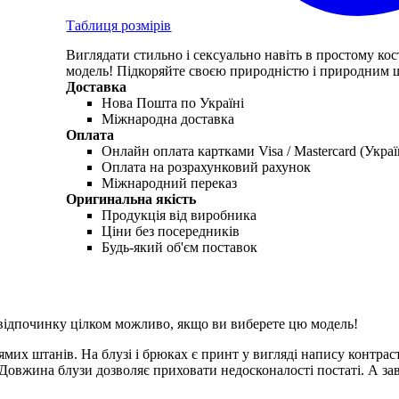
Таблиця розмірів
Виглядати стильно і сексуально навіть в простому к
модель! Підкоряйте своєю природністю і природним 
Доставка
Нова Пошта по Україні
Міжнародна доставка
Оплата
Онлайн оплата картками Visa / Mastercard (Украї
Оплата на розрахунковий рахунок
Міжнародний переказ
Оригинальна якість
Продукція від виробника
Ціни без посередників
Будь-який об'єм поставок
 відпочинку цілком можливо, якщо ви виберете цю модель!
мих штанів. На блузі і брюках є принт у вигляді напису контрас
. Довжина блузи дозволяє приховати недосконалості постаті. А з