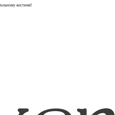
тильному костюмі!