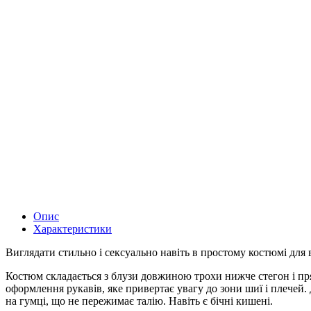
Опис
Характеристики
Виглядати стильно і сексуально навіть в простому костюмі для
Костюм складається з блузи довжиною трохи нижче стегон і пря
оформлення рукавів, яке привертає увагу до зони шиї і плечей
на гумці, що не пережимає талію. Навіть є бічні кишені.