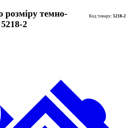
 розміру темно-
5218-2
5218-2