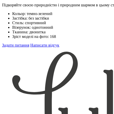
Підкоряйте своєю природністю і природним шармом в цьому с
Кольор:
темно-зелений
Застібка:
без застібки
Стиль:
спортивний
Візерунок:
однотонний
Тканина:
двонитка
Зріст моделі на фото:
168
Задати питання
Написати відгук