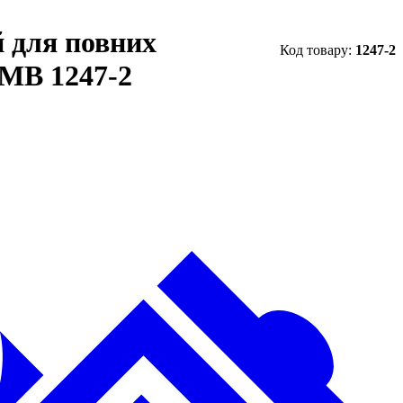
 для повних
1247-2
ТМВ 1247-2