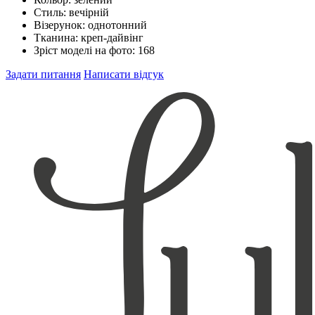
Стиль:
вечірній
Візерунок:
однотонний
Тканина:
креп-дайвінг
Зріст моделі на фото:
168
Задати питання
Написати відгук