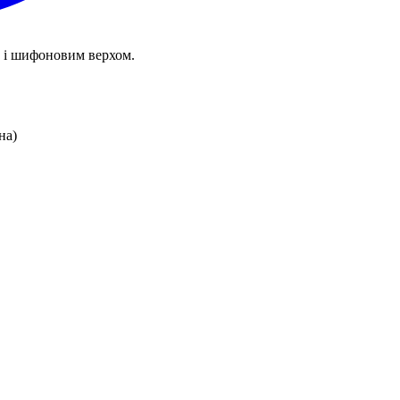
 і шифоновим верхом.
на)