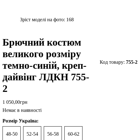
Зріст моделі на фото:
168
Брючний костюм
великого розміру
755-2
темно-синій, креп-
дайвінг ЛДКН 755-
2
1 050
,
00
грн
Немає в наявності
Розмір Україна:
48-50
52-54
56-58
60-62