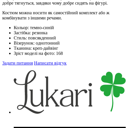
добре тягнуться, завдяки чому добре сидять на фігурі.
Костюм можна носити як самостійний комплект або ж
комбінувати з іншими речами.
Кольор:
темно-синій
Застібка:
резинка
Стиль:
повсякденний
Візерунок:
однотонний
Тканина:
креп-дайвінг
Зріст моделі на фото:
168
Задати питання
Написати відгук