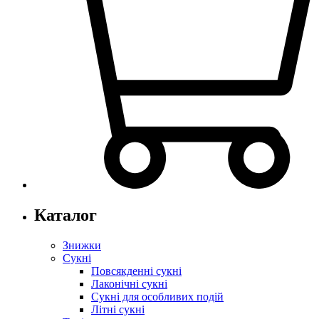
Каталог
Знижки
Сукні
Повсякденні сукні
Лаконічні сукні
Сукні для особливих подій
Літні сукні