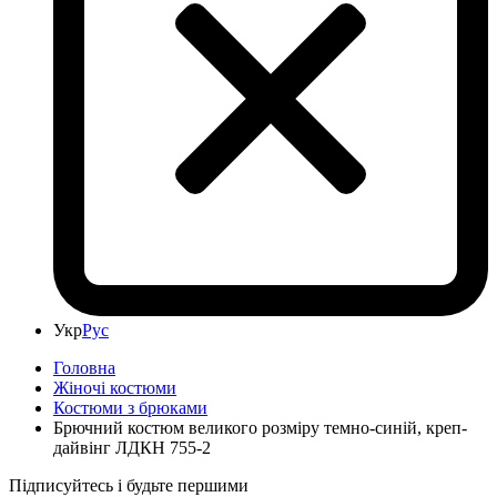
Укр
Рус
Головна
Жіночі костюми
Костюми з брюками
Брючний костюм великого розміру темно-синій, креп-
дайвінг ЛДКН 755-2
Підписуйтесь і будьте першими