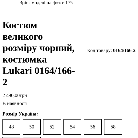
Зріст моделі на фото:
175
Костюм
великого
розміру чорний,
0164/166-2
костюмка
Lukari 0164/166-
2
2 490
,
00
грн
В наявності
Розмір Україна:
48
50
52
54
56
58