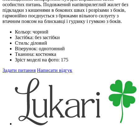
особистих питань. Подовжений напівприлеглий жилет без
підкладки з кишенями в бокових швах і розрізами з боків,
гармонійно поєднується з брюками вільного силуету з
втачним поясом на блискавці і гудзику і гумкою з боків.
Кольор:
чорний
Застібка:
без застібки
Стиль:
діловий
Візерунок:
однотонний
Тканина:
костюмка
Зріст моделі на фото:
175
Задати питання
Написати відгук