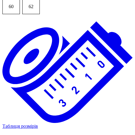
60
62
Таблиця розмірів