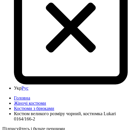
Укр
Рус
Головна
Жіночі костюми
Костюми з брюками
Костюм великого розміру чорний, костюмка Lukari
0164/166-2
Підписуйтесь і будьте першими