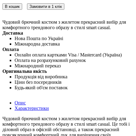
В кошик
Замовити в 1 клік
Чудовий брючний костюм з жилетом прекрасний вибір для
комфортного трендового образу в стилі smart casual.
Доставка
Нова Пошта по Україні
Міжнародна доставка
Оплата
Онлайн оплата картками Visa / Mastercard (Україна)
Оплата на розрахунковий рахунок
Міжнародний переказ
Оригинальна якість
Продукція від виробника
Ціни без посередників
Будь-який об'єм поставок
Опис
Характеристики
Чудовий брючний костюм з жилетом прекрасний вибір для
комфортного трендового образу в стилі smart casual. Це тобі і
діловий образ в офісній обстановці, а також прекрасний
повсякденний комфортний лук для вирішення своїх