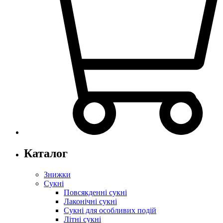
Каталог
Знижки
Сукні
Повсякденні сукні
Лаконічні сукні
Сукні для особливих подій
Літні сукні