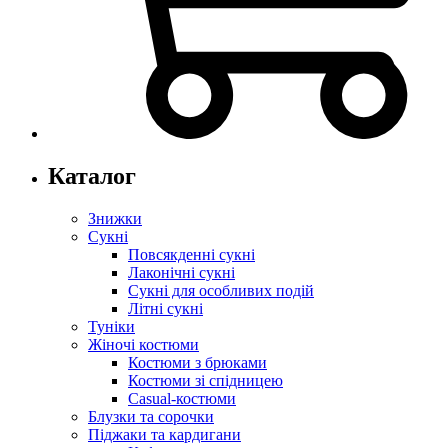
Каталог
Знижки
Сукні
Повсякденні сукні
Лаконічні сукні
Сукні для особливих подій
Літні сукні
Туніки
Жіночі костюми
Костюми з брюками
Костюми зі спідницею
Casual-костюми
Блузки та сорочки
Піджаки та кардигани