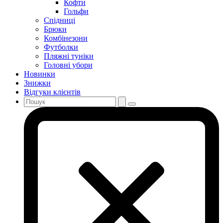
Кофти
Гольфи
Спідниці
Брюки
Комбінезони
Футболки
Пляжні туніки
Головні убори
Новинки
Знижки
Відгуки клієнтів