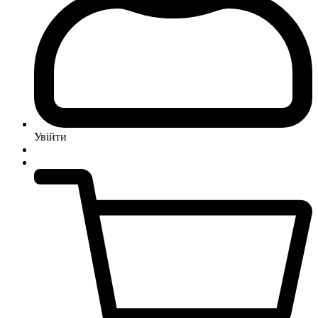
Увійти