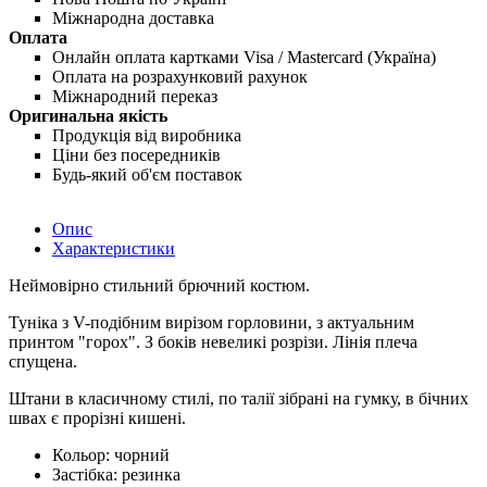
Міжнародна доставка
Оплата
Онлайн оплата картками Visa / Mastercard (Україна)
Оплата на розрахунковий рахунок
Міжнародний переказ
Оригинальна якість
Продукція від виробника
Ціни без посередників
Будь-який об'єм поставок
Опис
Характеристики
Неймовірно стильний брючний костюм.
Туніка з V-подібним вирізом горловини, з актуальним
принтом "горох". З боків невеликі розрізи. Лінія плеча
спущена.
Штани в класичному стилі, по талії зібрані на гумку, в бічних
швах є прорізні кишені.
Кольор:
чорний
Застібка:
резинка