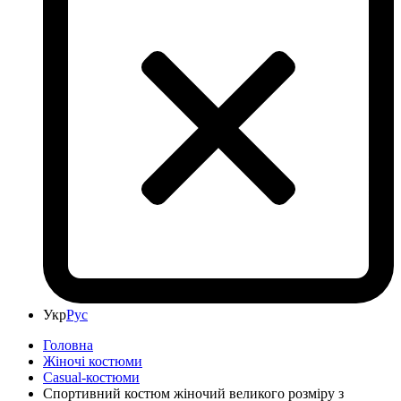
Укр
Рус
Головна
Жіночі костюми
Casual-костюми
Спортивний костюм жіночий великого розміру з