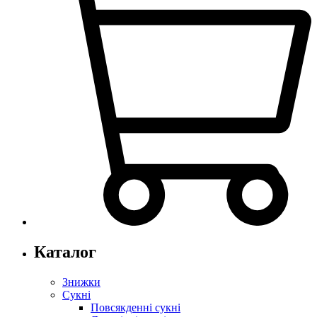
Каталог
Знижки
Сукні
Повсякденні сукні