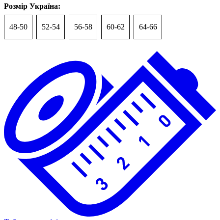
Розмір Україна:
48-50
52-54
56-58
60-62
64-66