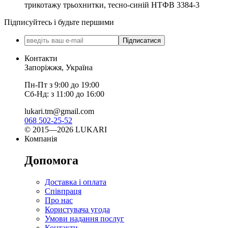
трикотажу трьохнитки, тесно-синій НТФВ 3384-3
Підписуйтесь і будьте першими
Підписатися
Контакти
Запоріжжя, Україна
Пн-Пт з 9:00 до 19:00
Сб-Нд: з 11:00 до 16:00
lukari.tm@gmail.com
068 502-25-52
© 2015—2026 LUKARI
Компанія
Допомога
Доставка і оплата
Співпраця
Про нас
Користувача угода
Умови надання послуг
Контакти