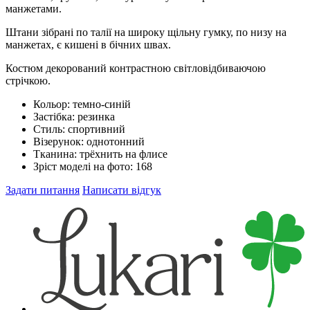
манжетами.
Штани зібрані по талії на широку щільну гумку, по низу на
манжетах, є кишені в бічних швах.
Костюм декорований контрастною світловідбиваючою
стрічкою.
Кольор:
темно-синій
Застібка:
резинка
Стиль:
спортивний
Візерунок:
однотонний
Тканина:
трёхнить на флисе
Зріст моделі на фото:
168
Задати питання
Написати відгук