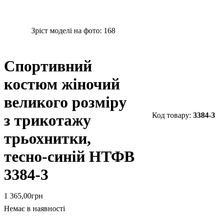
Зріст моделі на фото:
168
Спортивний
костюм жіночий
великого розміру
3384-3
з трикотажу
трьохнитки,
тесно-синій НТФВ
3384-3
1 365
,
00
грн
Немає в наявності