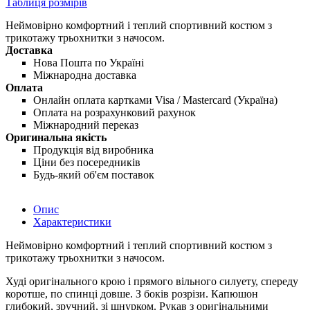
Таблиця розмірів
Неймовірно комфортний і теплий спортивний костюм з
трикотажу трьохнитки з начосом.
Доставка
Нова Пошта по Україні
Міжнародна доставка
Оплата
Онлайн оплата картками Visa / Mastercard (Україна)
Оплата на розрахунковий рахунок
Міжнародний переказ
Оригинальна якість
Продукція від виробника
Ціни без посередників
Будь-який об'єм поставок
Опис
Характеристики
Неймовірно комфортний і теплий спортивний костюм з
трикотажу трьохнитки з начосом.
Худі оригінального крою і прямого вільного силуету, спереду
коротше, по спинці довше. З боків розрізи. Капюшон
глибокий, зручний, зі шнурком. Рукав з оригінальними