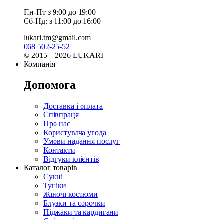
Пн-Пт з 9:00 до 19:00
Сб-Нд: з 11:00 до 16:00
lukari.tm@gmail.com
068 502-25-52
© 2015—2026 LUKARI
Компанія
Допомога
Доставка і оплата
Співпраця
Про нас
Користувача угода
Умови надання послуг
Контакти
Відгуки клієнтів
Каталог товарів
Сукні
Туніки
Жіночі костюми
Блузки та сорочки
Піджаки та кардигани