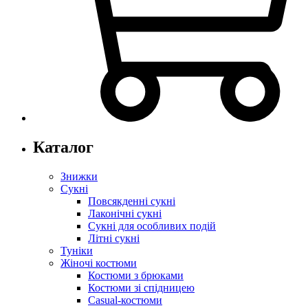
Каталог
Знижки
Сукні
Повсякденні сукні
Лаконічні сукні
Сукні для особливих подій
Літні сукні
Туніки
Жіночі костюми
Костюми з брюками
Костюми зі спідницею
Casual-костюми