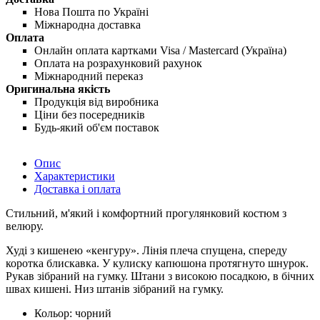
Нова Пошта по Україні
Міжнародна доставка
Оплата
Онлайн оплата картками Visa / Mastercard (Україна)
Оплата на розрахунковий рахунок
Міжнародний переказ
Оригинальна якість
Продукція від виробника
Ціни без посередників
Будь-який об'єм поставок
Опис
Характеристики
Доставка і оплата
Стильний, м'який і комфортний прогулянковий костюм з
велюру.
Худі з кишенею «кенгуру». Лінія плеча спущена, спереду
коротка блискавка. У кулиску капюшона протягнуто шнурок.
Рукав зібраний на гумку. Штани з високою посадкою, в бічних
швах кишені. Низ штанів зібраний на гумку.
Кольор:
чорний