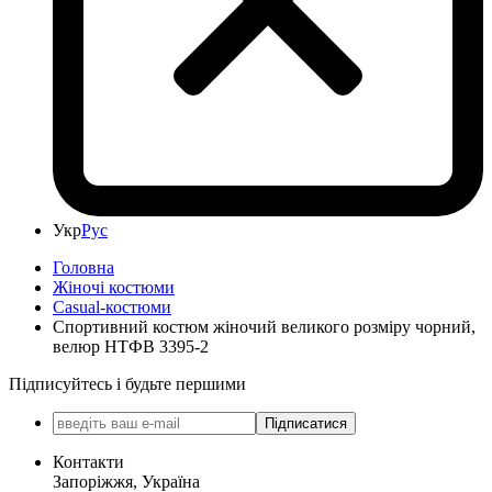
Укр
Рус
Головна
Жіночі костюми
Casual-костюми
Спортивний костюм жіночий великого розміру чорний,
велюр НТФВ 3395-2
Підписуйтесь і будьте першими
Підписатися
Контакти
Запоріжжя, Україна