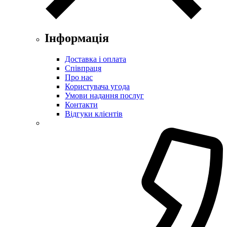
Інформація
Доставка і оплата
Співпраця
Про нас
Користувача угода
Умови надання послуг
Контакти
Відгуки клієнтів