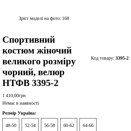
Зріст моделі на фото:
168
Спортивний
костюм жіночий
3395-2
великого розміру
чорний, велюр
НТФВ 3395-2
1 410
,
00
грн
Немає в наявності
Розмір Україна:
48-50
52-54
56-58
60-62
64-66