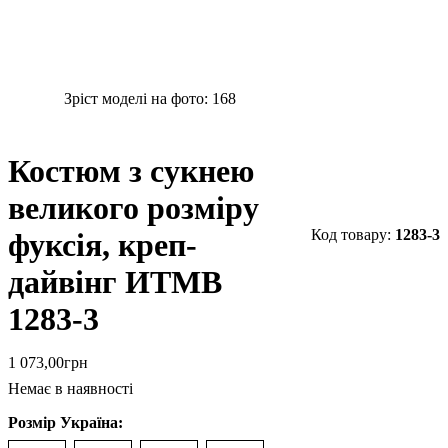
Зріст моделі на фото:
168
Костюм з сукнею
великого розміру
1283-3
фуксія, креп-
дайвінг ИТМВ
1283-3
1 073
,
00
грн
Немає в наявності
Розмір Україна: