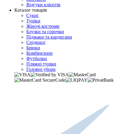
Відгуки клієнтів
Каталог товарів
Сукні
Туніки
Жіночі костюми
Блузки та сорочки
Піджаки та кардигани
Спідниці
Брюки
Комбінезони
Футболки
Пляжні туніки
Головні убори