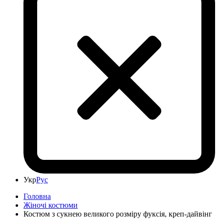
Укр
Рус
Головна
Жіночі костюми
Костюм з сукнею великого розміру фуксія, креп-дайвінг