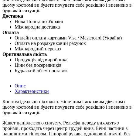
цьому костюмі ви будете почувати себе розкішно і впевнено в
будь-якій ситуації.
Доставка
Нова Пошта по Україні
Міжнародна доставка
Оплата
Онлайн оплата картками Visa / Mastercard (Україна)
Оплата на розрахунковий рахунок
Міжнародний переказ
Оригинальна якість
Продукція від виробника
Ціни без посередників
Будь-який об'єм поставок
Опис
Характеристики
Костюм ідеально підходить жіночним і яскравим дівчатам в
цьому костюмі ви будете почувати себе розкішно і впевнено в
будь-якій ситуації.
Жакет напівлеглого силуету. Рельєфи переду виходять з
пройми, проходять через центр грудей вниз. Бічні частини з
нашивними гіпюром. Гіпюрові рукава одношовні, втачні, без