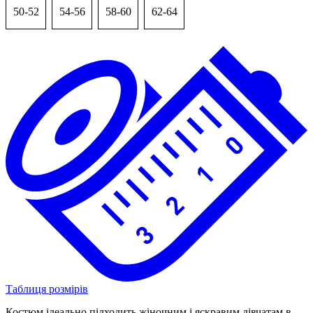
50-52
54-56
58-60
62-64
Таблиця розмірів
Костюм ідеально підходить жіночним і яскравим дівчатам в