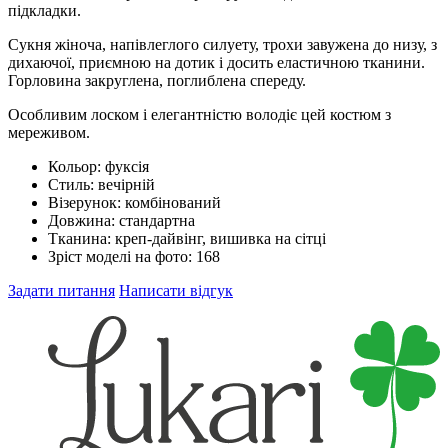
підкладки.
Сукня жіноча, напівлеглого силуету, трохи завужена до низу, з
дихаючої, приємною на дотик і досить еластичною тканини.
Горловина закруглена, поглиблена спереду.
Особливим лоском і елегантністю володіє цей костюм з
мереживом.
Кольор:
фуксія
Стиль:
вечірній
Візерунок:
комбінований
Довжина:
стандартна
Тканина:
креп-дайвінг, вишивка на сітці
Зріст моделі на фото:
168
Задати питання
Написати відгук