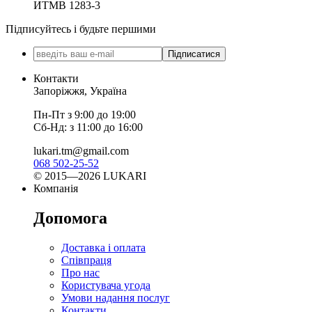
ИТМВ 1283-3
Підписуйтесь і будьте першими
Підписатися
Контакти
Запоріжжя, Україна
Пн-Пт з 9:00 до 19:00
Сб-Нд: з 11:00 до 16:00
lukari.tm@gmail.com
068 502-25-52
© 2015—2026 LUKARI
Компанія
Допомога
Доставка і оплата
Співпраця
Про нас
Користувача угода
Умови надання послуг
Контакти