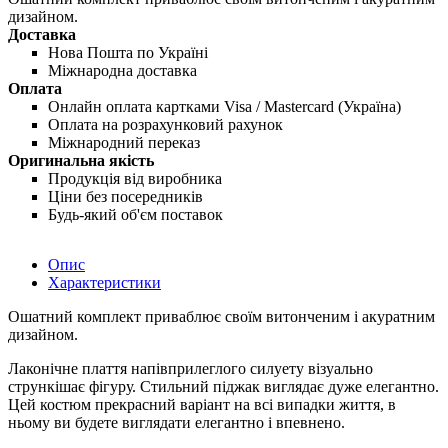
дизайном.
Доставка
Нова Пошта по Україні
Міжнародна доставка
Оплата
Онлайн оплата картками Visa / Mastercard (Україна)
Оплата на розрахунковий рахунок
Міжнародний переказ
Оригинальна якість
Продукція від виробника
Ціни без посередників
Будь-який об'єм поставок
Опис
Характеристики
Ошатний комплект приваблює своїм витонченим і акуратним
дизайном.
Лаконічне плаття напівприлеглого силуету візуально
стрункішає фігуру. Стильний піджак виглядає дуже елегантно.
Цей костюм прекрасний варіант на всі випадки життя, в
ньому ви будете виглядати елегантно і впевнено.