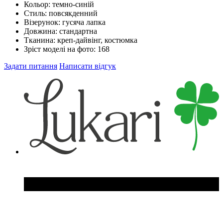
Кольор:
темно-синій
Стиль:
повсякденний
Візерунок:
гусяча лапка
Довжина:
стандартна
Тканина:
креп-дайвінг, костюмка
Зріст моделі на фото:
168
Задати питання
Написати відгук