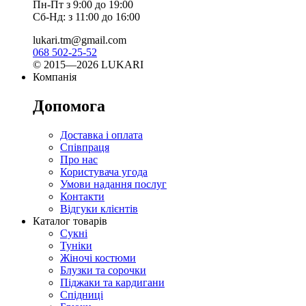
Пн-Пт з 9:00 до 19:00
Сб-Нд: з 11:00 до 16:00
lukari.tm@gmail.com
068 502-25-52
© 2015—2026 LUKARI
Компанія
Допомога
Доставка і оплата
Співпраця
Про нас
Користувача угода
Умови надання послуг
Контакти
Відгуки клієнтів
Каталог товарів
Сукні
Туніки
Жіночі костюми
Блузки та сорочки
Піджаки та кардигани
Спідниці