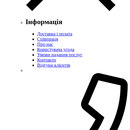
Інформація
Доставка і оплата
Співпраця
Про нас
Користувача угода
Умови надання послуг
Контакти
Відгуки клієнтів