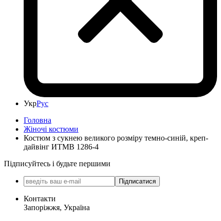
Укр
Рус
Головна
Жіночі костюми
Костюм з сукнею великого розміру темно-синій, креп-
дайвінг ИТМВ 1286-4
Підписуйтесь і будьте першими
Підписатися
Контакти
Запоріжжя, Україна