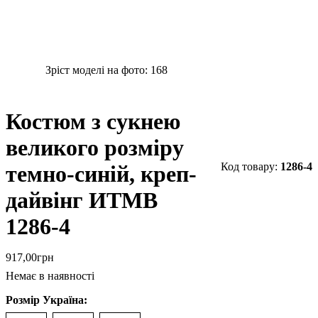
Зріст моделі на фото:
168
Костюм з сукнею
великого розміру
1286-4
темно-синій, креп-
дайвінг ИТМВ
1286-4
917
,
00
грн
Немає в наявності
Розмір Україна: