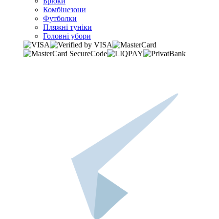
Брюки
Комбінезони
Футболки
Пляжні туніки
Головні убори