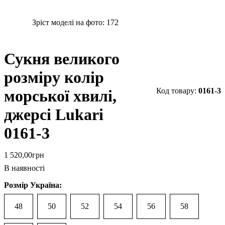
Зріст моделі на фото:
172
Сукня великого
розміру колір
0161-3
морської хвилі,
джерсі Lukari
0161-3
1 520
,
00
грн
В наявності
Розмір Україна:
48
50
52
54
56
58