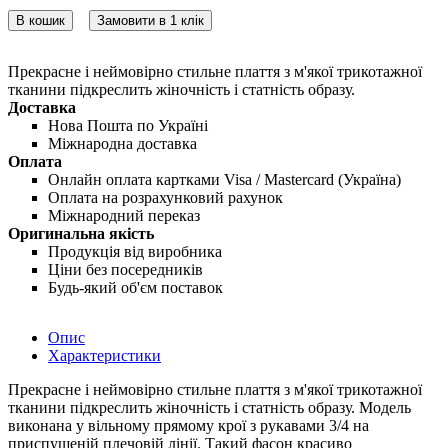
В кошик
Замовити в 1 клік
Прекрасне і неймовірно стильне плаття з м'якої трикотажної
тканини підкреслить жіночність і статність образу.
Доставка
Нова Пошта по Україні
Міжнародна доставка
Оплата
Онлайн оплата картками Visa / Mastercard (Україна)
Оплата на розрахунковий рахунок
Міжнародний переказ
Оригинальна якість
Продукція від виробника
Ціни без посередників
Будь-який об'єм поставок
Опис
Характеристики
Прекрасне і неймовірно стильне плаття з м'якої трикотажної
тканини підкреслить жіночність і статність образу. Модель
виконана у вільному прямому крої з рукавами 3/4 на
приспущеній плечовій лінії. Такий фасон красиво