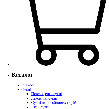
Каталог
Знижки
Сукні
Повсякденні сукні
Лаконічні сукні
Сукні для особливих подій
Літні сукні