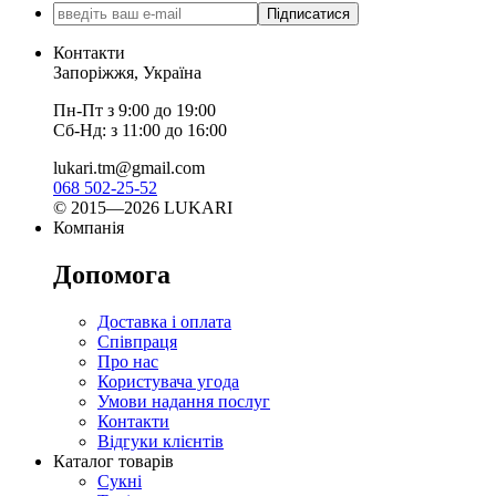
Підписатися
Контакти
Запоріжжя, Україна
Пн-Пт з 9:00 до 19:00
Сб-Нд: з 11:00 до 16:00
lukari.tm@gmail.com
068 502-25-52
© 2015—2026 LUKARI
Компанія
Допомога
Доставка і оплата
Співпраця
Про нас
Користувача угода
Умови надання послуг
Контакти
Відгуки клієнтів
Каталог товарів
Сукні