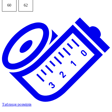
60
62
Таблиця розмірів