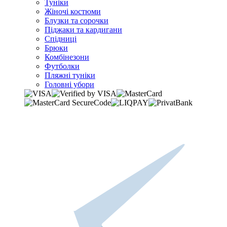
Туніки
Жіночі костюми
Блузки та сорочки
Піджаки та кардигани
Спідниці
Брюки
Комбінезони
Футболки
Пляжні туніки
Головні убори