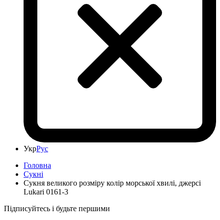
Укр
Рус
Головна
Сукні
Сукня великого розміру колір морської хвилі, джерсі
Lukari 0161-3
Підписуйтесь і будьте першими