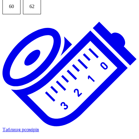
60
62
Таблиця розмірів