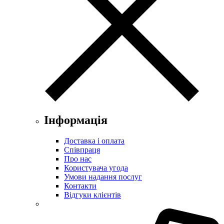
Інформація
Доставка і оплата
Співпраця
Про нас
Користувача угода
Умови надання послуг
Контакти
Відгуки клієнтів