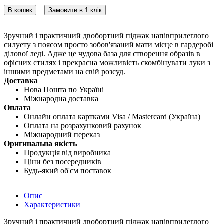
В кошик
Замовити в 1 клік
Зручний і практичний двобортний піджак напівприлеглого
силуету з поясом просто зобов'язаний мати місце в гардеробі
ділової леді. Адже це чудова база для створення образів в
офісних стилях і прекрасна можливість скомбінувати луки з
іншими предметами на свій розсуд.
Доставка
Нова Пошта по Україні
Міжнародна доставка
Оплата
Онлайн оплата картками Visa / Mastercard (Україна)
Оплата на розрахунковий рахунок
Міжнародний переказ
Оригинальна якість
Продукція від виробника
Ціни без посередників
Будь-який об'єм поставок
Опис
Характеристики
Зручний і практичний двобортний піджак напівприлеглого