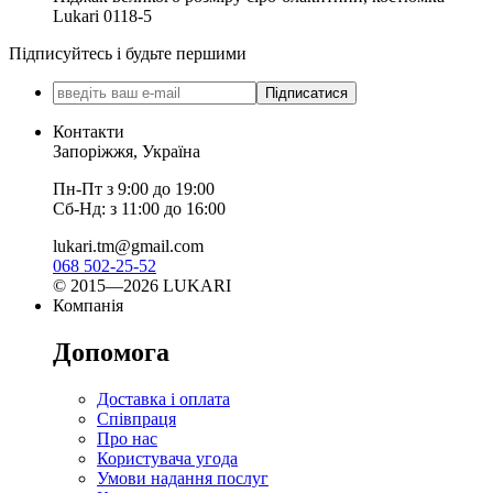
Lukari 0118-5
Підписуйтесь і будьте першими
Підписатися
Контакти
Запоріжжя, Україна
Пн-Пт з 9:00 до 19:00
Сб-Нд: з 11:00 до 16:00
lukari.tm@gmail.com
068 502-25-52
© 2015—2026 LUKARI
Компанія
Допомога
Доставка і оплата
Співпраця
Про нас
Користувача угода
Умови надання послуг