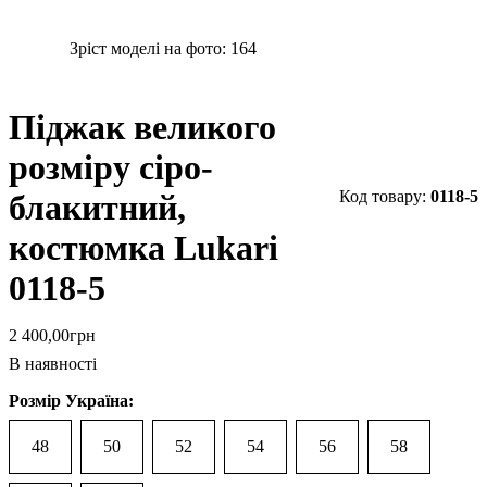
Зріст моделі на фото:
164
Піджак великого
розміру сіро-
0118-5
блакитний,
костюмка Lukari
0118-5
2 400
,
00
грн
В наявності
Розмір Україна:
48
50
52
54
56
58