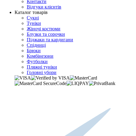
Контакти
Відгуки клієнтів
Каталог товарів
Сукні
Туніки
Жіночі костюми
Блузки та сорочки
Піджаки та кардигани
Спідниці
Брюки
Комбінезони
Футболки
Пляжні туніки
Головні убори