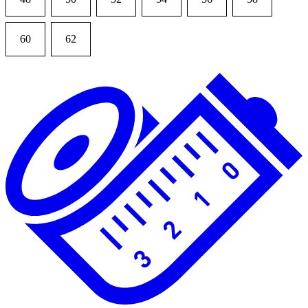
60
62