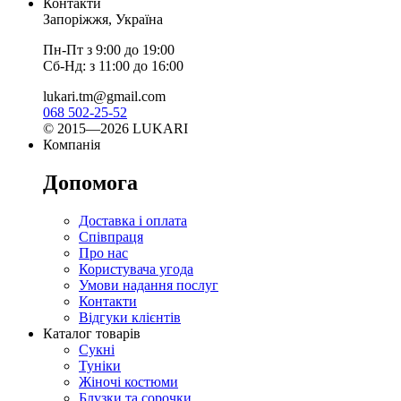
Контакти
Запоріжжя, Україна
Пн-Пт з 9:00 до 19:00
Сб-Нд: з 11:00 до 16:00
lukari.tm@gmail.com
068 502-25-52
© 2015—2026 LUKARI
Компанія
Допомога
Доставка і оплата
Співпраця
Про нас
Користувача угода
Умови надання послуг
Контакти
Відгуки клієнтів
Каталог товарів
Сукні
Туніки
Жіночі костюми
Блузки та сорочки