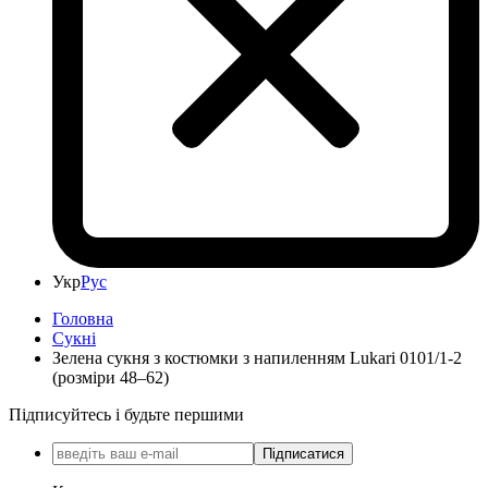
Укр
Рус
Головна
Сукні
Зелена сукня з костюмки з напиленням Lukari 0101/1-2
(розміри 48–62)
Підписуйтесь і будьте першими
Підписатися