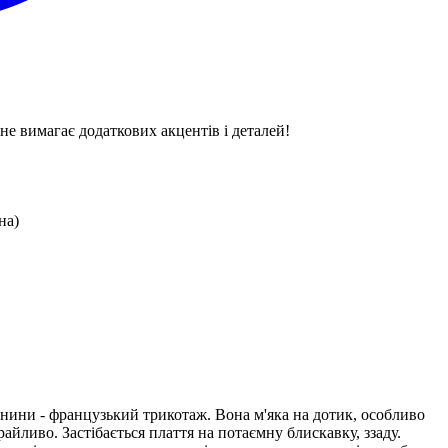
не вимагає додаткових акцентів і деталей!
на)
нини - французький трикотаж. Вона м'яка на дотик, особливо
айливо. Застібається плаття на потаємну блискавку, ззаду.