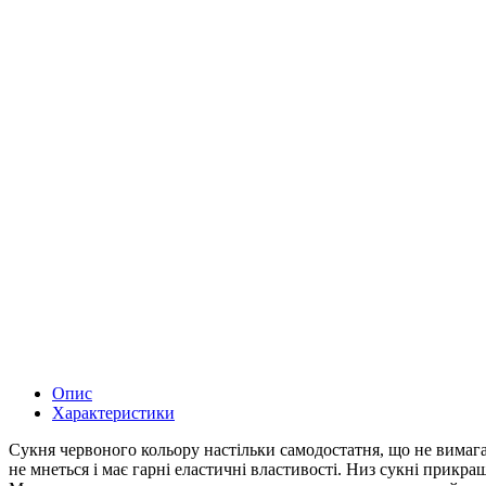
Опис
Характеристики
Сукня червоного кольору настільки самодостатня, що не вимаг
не мнеться і має гарні еластичні властивості. Низ сукні прикра