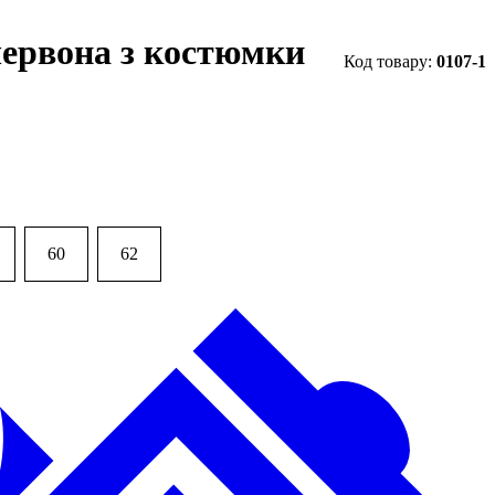
червона з костюмки
0107-1
60
62