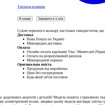
Таблиця розмірів
В кошик
Замовити в 1 клік
Сукня червоного кольору настільки самодостатня, що 
Доставка
Нова Пошта по Україні
Міжнародна доставка
Оплата
Онлайн оплата картками Visa / Mastercard (Украї
Оплата на розрахунковий рахунок
Міжнародний переказ
Оригинальна якість
Продукція від виробника
Ціни без посередників
Будь-який об'єм поставок
ає додаткових акцентів і деталей! Модель пошита з приємною тка
шає асиметричний волан, завдяки цьому модель виглядає злегка гр