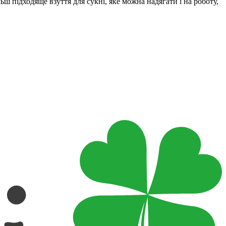
ш підходяще взуття для сукні, яке можна надягати і на роботу,