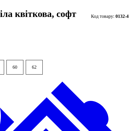
іла квіткова, софт
0132-4
60
62