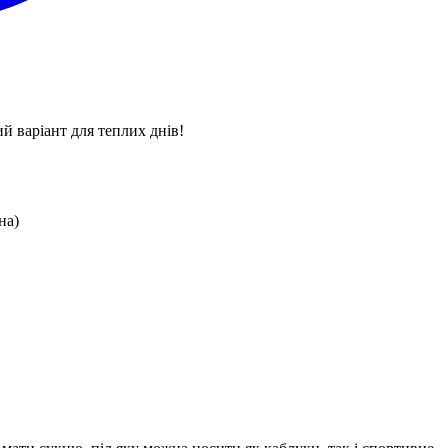
й варіант для теплих днів!
на)