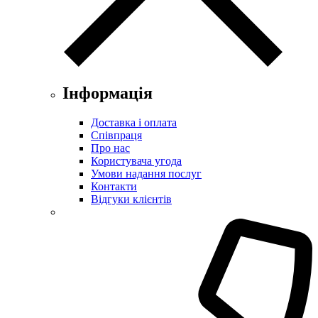
Інформація
Доставка і оплата
Співпраця
Про нас
Користувача угода
Умови надання послуг
Контакти
Відгуки клієнтів