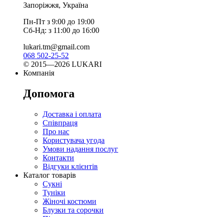
Запоріжжя, Україна
Пн-Пт з 9:00 до 19:00
Сб-Нд: з 11:00 до 16:00
lukari.tm@gmail.com
068 502-25-52
© 2015—2026 LUKARI
Компанія
Допомога
Доставка і оплата
Співпраця
Про нас
Користувача угода
Умови надання послуг
Контакти
Відгуки клієнтів
Каталог товарів
Сукні
Туніки
Жіночі костюми
Блузки та сорочки