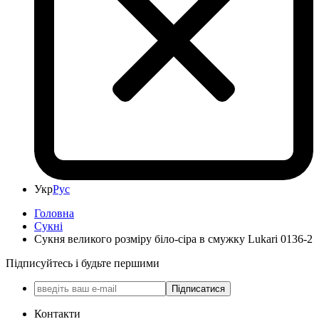
Укр
Рус
Головна
Сукні
Сукня великого розміру біло-сіра в смужку Lukari 0136-2
Підписуйтесь і будьте першими
Підписатися
Контакти