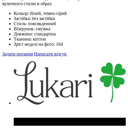
вуличного стилю в образ.
Кольор:
білий, темно-сірий
Застібка:
без застібки
Стиль:
повсякденний
Візерунок:
смужка
Довжина:
стандартна
Тканина:
коттон
Зріст моделі на фото:
164
Задати питання
Написати відгук