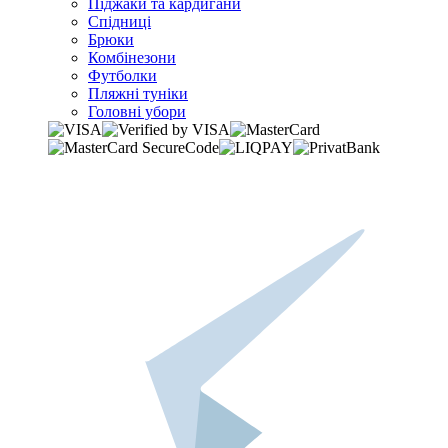
Піджаки та кардигани
Спідниці
Брюки
Комбінезони
Футболки
Пляжні туніки
Головні убори