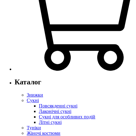
Каталог
Знижки
Сукні
Повсякденні сукні
Лаконічні сукні
Сукні для особливих подій
Літні сукні
Туніки
Жіночі костюми