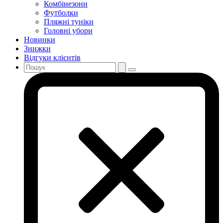
Комбінезони
Футболки
Пляжні туніки
Головні убори
Новинки
Знижки
Відгуки клієнтів