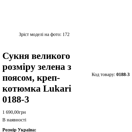
Зріст моделі на фото:
172
Сукня великого
розміру зелена з
0188-3
поясом, креп-
котюмка Lukari
0188-3
1 690
,
00
грн
В наявності
Розмір Україна: