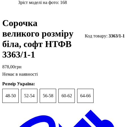
Зріст моделі на фото:
168
Сорочка
великого розміру
3363/1-1
біла, софт НТФВ
3363/1-1
878
,
00
грн
Немає в наявності
Розмір Україна:
48-50
52-54
56-58
60-62
64-66