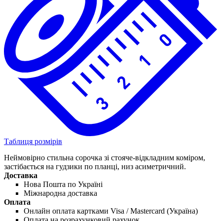
Таблиця розмірів
Неймовірно стильна сорочка зі стояче-відкладним коміром,
застібається на гудзики по планці, низ асиметричний.
Доставка
Нова Пошта по Україні
Міжнародна доставка
Оплата
Онлайн оплата картками Visa / Mastercard (Україна)
Оплата на розрахунковий рахунок