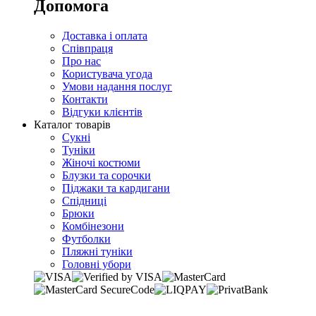
Допомога
Доставка і оплата
Співпраця
Про нас
Користувача угода
Умови надання послуг
Контакти
Відгуки клієнтів
Каталог товарів
Сукні
Туніки
Жіночі костюми
Блузки та сорочки
Піджаки та кардигани
Спідниці
Брюки
Комбінезони
Футболки
Пляжні туніки
Головні убори