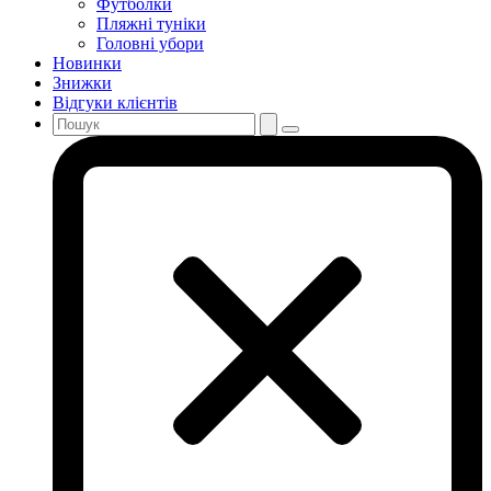
Футболки
Пляжні туніки
Головні убори
Новинки
Знижки
Відгуки клієнтів