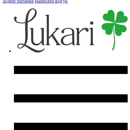
Задати питання
Написати відгук