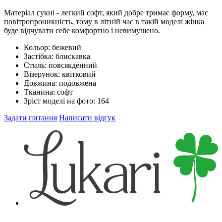
Матеріал сукні - легкий софт, який добре тримає форму, має
повітропроникність, тому в літній час в такій моделі жінка
буде відчувати себе комфортно і невимушено.
Кольор:
бежевий
Застібка:
блискавка
Стиль:
повсякденний
Візерунок:
квітковий
Довжина:
подовжена
Тканина:
софт
Зріст моделі на фото:
164
Задати питання
Написати відгук