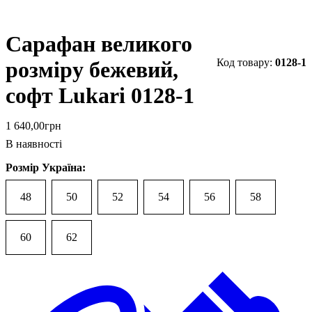
Сарафан великого
0128-1
розміру бежевий,
софт Lukari 0128-1
1 640
,
00
грн
В наявності
Розмір Україна:
48
50
52
54
56
58
60
62