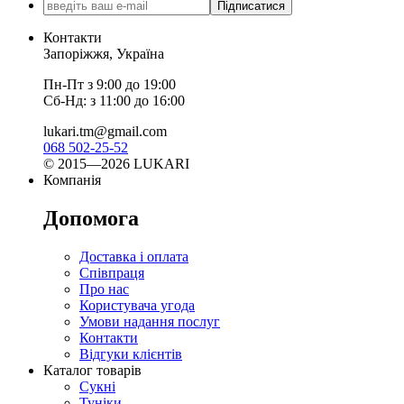
Підписатися
Контакти
Запоріжжя, Україна
Пн-Пт з 9:00 до 19:00
Сб-Нд: з 11:00 до 16:00
lukari.tm@gmail.com
068 502-25-52
© 2015—2026 LUKARI
Компанія
Допомога
Доставка і оплата
Співпраця
Про нас
Користувача угода
Умови надання послуг
Контакти
Відгуки клієнтів
Каталог товарів
Сукні
Туніки