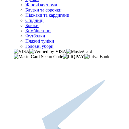
Жіночі костюми
Блузки та сорочки
Піджаки та кардигани
Спідниці
Брюки
Комбінезони
Футболки
Пляжні туніки
Головні убори