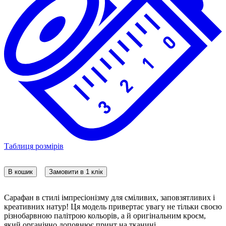
Таблиця розмірів
В кошик
Замовити в 1 клік
Сарафан в стилі імпресіонізму для сміливих, заповзятливих і
креативних натур! Ця модель привертає увагу не тільки своєю
різнобарвною палітрою кольорів, а й оригінальним кроєм,
який органічно доповнює принт на тканині.