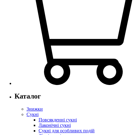
Каталог
Знижки
Сукні
Повсякденні сукні
Лаконічні сукні
Сукні для особливих подій