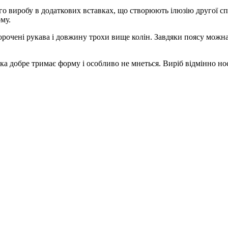
 виробу в додаткових вставках, що створюють ілюзію другої спід
ому.
орочені рукава і довжину трохи вище колін. Завдяки поясу можна 
ка добре тримає форму і особливо не мнеться. Виріб відмінно но