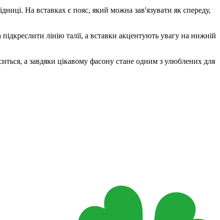
ниці. На вставках є пояс, який можна зав'язувати як спереду,
підкреслити лінію талії, а вставки акцентують увагу на нижній
ситься, а завдяки цікавому фасону стане одним з улюблених для