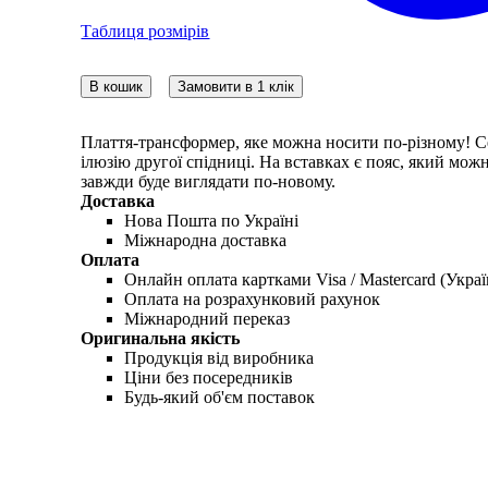
Таблиця розмірів
В кошик
Замовити в 1 клік
Плаття-трансформер, яке можна носити по-різному! С
ілюзію другої спідниці. На вставках є пояс, який можна
завжди буде виглядати по-новому.
Доставка
Нова Пошта по Україні
Міжнародна доставка
Оплата
Онлайн оплата картками Visa / Mastercard (Украї
Оплата на розрахунковий рахунок
Міжнародний переказ
Оригинальна якість
Продукція від виробника
Ціни без посередників
Будь-який об'єм поставок