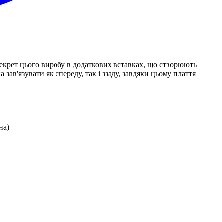
екрет цього виробу в додаткових вставках, що створюють
 зав'язувати як спереду, так і ззаду, завдяки цьому плаття
на)