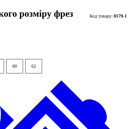
ого розміру фрез
0179-1
60
62