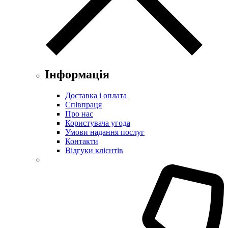
Інформація
Доставка і оплата
Співпраця
Про нас
Користувача угода
Умови надання послуг
Контакти
Відгуки клієнтів