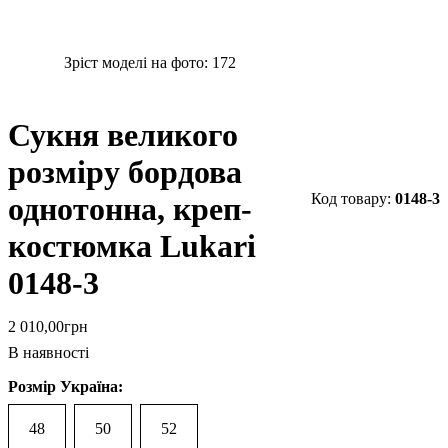
Зріст моделі на фото:
172
Сукня великого
розміру бордова
0148-3
однотонна, креп-
костюмка Lukari
0148-3
2 010
,
00
грн
В наявності
Розмір Україна:
48
50
52