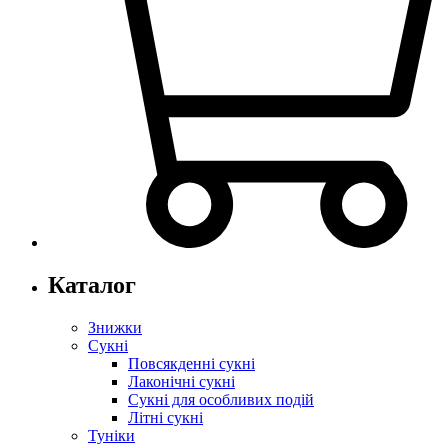
Каталог
Знижки
Сукні
Повсякденні сукні
Лаконічні сукні
Сукні для особливих подій
Літні сукні
Туніки