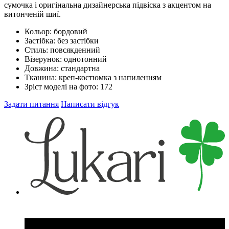
сумочка і оригінальна дизайнерська підвіска з акцентом на
витонченій шиї.
Кольор:
бордовий
Застібка:
без застібки
Стиль:
повсякденний
Візерунок:
однотонний
Довжина:
стандартна
Тканина:
креп-костюмка з напиленням
Зріст моделі на фото:
172
Задати питання
Написати відгук