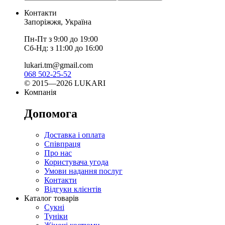
Контакти
Запоріжжя, Україна
Пн-Пт з 9:00 до 19:00
Сб-Нд: з 11:00 до 16:00
lukari.tm@gmail.com
068 502-25-52
© 2015—2026 LUKARI
Компанія
Допомога
Доставка і оплата
Співпраця
Про нас
Користувача угода
Умови надання послуг
Контакти
Відгуки клієнтів
Каталог товарів
Сукні
Туніки