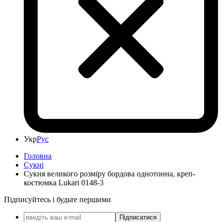
Укр
Рус
Головна
Сукні
Сукня великого розміру бордова однотонна, креп-
костюмка Lukari 0148-3
Підписуйтесь і будьте першими
Підписатися