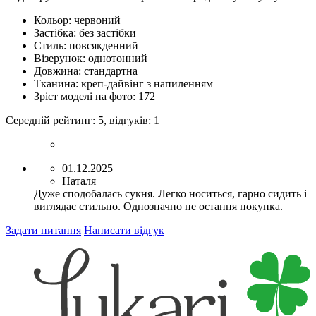
Кольор:
червоний
Застібка:
без застібки
Стиль:
повсякденний
Візерунок:
однотонний
Довжина:
стандартна
Тканина:
креп-дайвінг з напиленням
Зріст моделі на фото:
172
Середній рейтинг:
5
, відгуків:
1
01.12.2025
Наталя
Дуже сподобалась сукня. Легко носиться, гарно сидить і
виглядає стильно. Однозначно не остання покупка.
Задати питання
Написати відгук