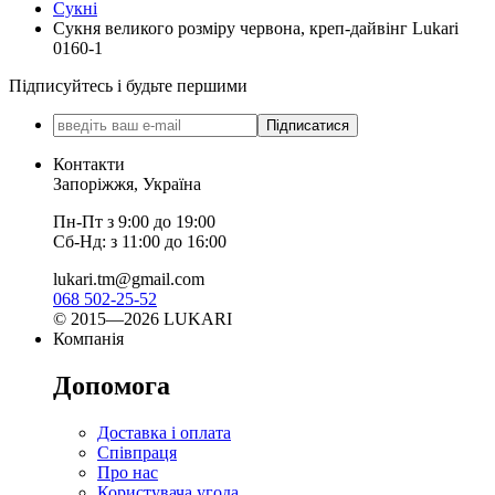
Сукні
Сукня великого розміру червона, креп-дайвінг Lukari
0160-1
Підписуйтесь і будьте першими
Підписатися
Контакти
Запоріжжя, Україна
Пн-Пт з 9:00 до 19:00
Сб-Нд: з 11:00 до 16:00
lukari.tm@gmail.com
068 502-25-52
© 2015—2026 LUKARI
Компанія
Допомога
Доставка і оплата
Співпраця
Про нас
Користувача угода