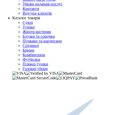
Умови надання послуг
Контакти
Відгуки клієнтів
Каталог товарів
Сукні
Туніки
Жіночі костюми
Блузки та сорочки
Піджаки та кардигани
Спідниці
Брюки
Комбінезони
Футболки
Пляжні туніки
Головні убори