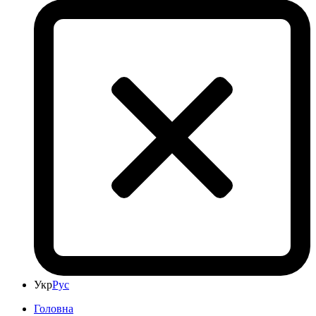
Укр
Рус
Головна