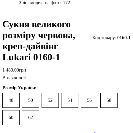
Зріст моделі на фото:
172
Сукня великого
розміру червона,
0160-1
креп-дайвінг
Lukari 0160-1
1 480
,
00
грн
В наявності
Розмір Україна:
48
50
52
54
56
58
60
62