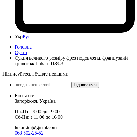
Укр
Рус
Головна
Сукні
Сукня великого розміру фрез подовжена, французкий
трикотаж Lukari 0189-3
Підписуйтесь і будьте першими
Підписатися
Контакти
Запоріжжя, Україна
Пн-Пт з 9:00 до 19:00
Сб-Нд: з 11:00 до 16:00
lukari.tm@gmail.com
068 502-25-52