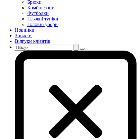
Брюки
Комбінезони
Футболки
Пляжні туніки
Головні убори
Новинки
Знижки
Відгуки клієнтів