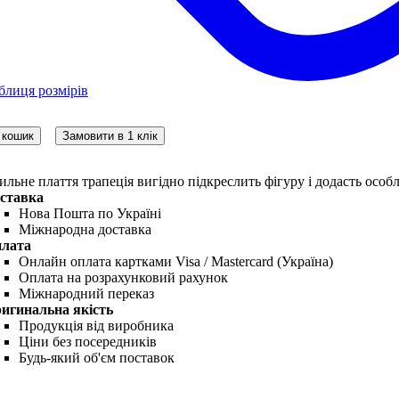
блиця розмірів
 кошик
Замовити в 1 клік
ильне плаття трапеція вигідно підкреслить фігуру і додасть особлив
ставка
Нова Пошта по Україні
Міжнародна доставка
лата
Онлайн оплата картками Visa / Mastercard (Україна)
Оплата на розрахунковий рахунок
Міжнародний переказ
игинальна якість
Продукція від виробника
Ціни без посередників
Будь-який об'єм поставок