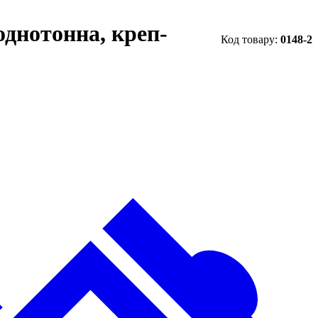
однотонна, креп-
0148-2