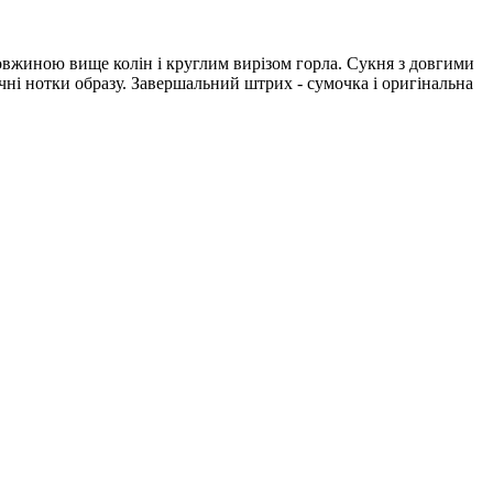
 довжиною вище колін і круглим вирізом горла. Сукня з довгими
чні нотки образу. Завершальний штрих - сумочка і оригінальна