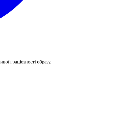
ої ​​граціозності образу.